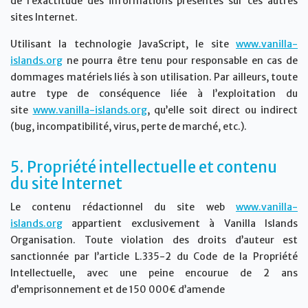
de l’exactitude des informations présentes sur ces autres
sites Internet.
Utilisant la technologie JavaScript, le site
www.vanilla-
islands.org
ne pourra être tenu pour responsable en cas de
dommages matériels liés à son utilisation. Par ailleurs, toute
autre type de conséquence liée à l’exploitation du
site
www.vanilla-islands.org
, qu’elle soit direct ou indirect
(bug, incompatibilité, virus, perte de marché, etc.).
5. Propriété intellectuelle et contenu
du site Internet
Le contenu rédactionnel du site web
www.vanilla-
islands.org
appartient exclusivement à Vanilla Islands
Organisation. Toute violation des droits d’auteur est
sanctionnée par l’article L.335-2 du Code de la Propriété
Intellectuelle, avec une peine encourue de 2 ans
d’emprisonnement et de 150 000€ d’amende