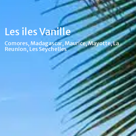
Les iles Vanille
Comores, Madagascar, Maurice, Mayotte, La
Reunion, Les Seychelles