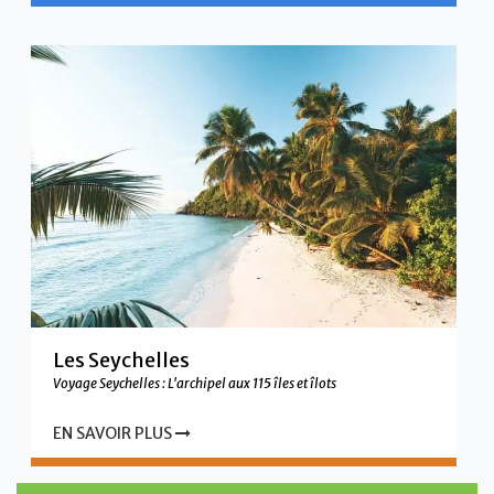
Les Seychelles
Voyage Seychelles : L'archipel aux 115 îles et îlots
EN SAVOIR PLUS