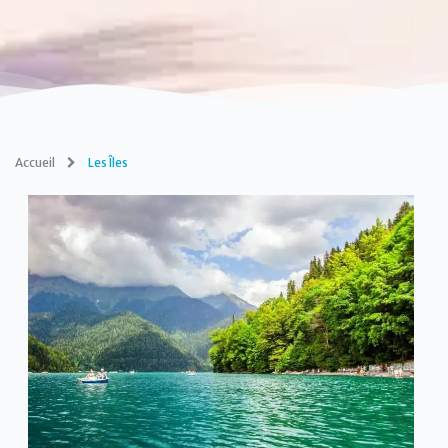
Accueil
Les Îles