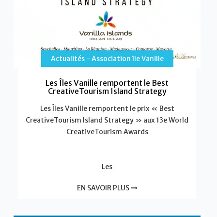
Actualités - Association île Vanille
Les Îles Vanille remportent le Best
CreativeTourism Island Strategy
Les Îles Vanille remportent le prix « Best
CreativeTourism Island Strategy » aux 13e World
CreativeTourism Awards
Les
EN SAVOIR PLUS