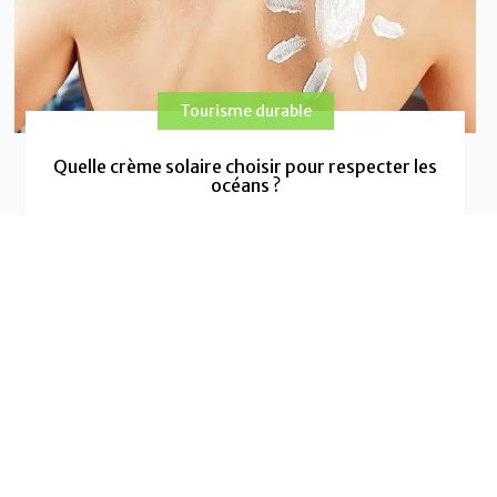
Tourisme durable
Quelle crème solaire choisir pour respecter les
océans ?
Alors que les océans du monde entier absorbent
quotidiennement l’impact de nos choix cosmétiques,
sélectionner une crème solaire respectueuse de
EN SAVOIR PLUS