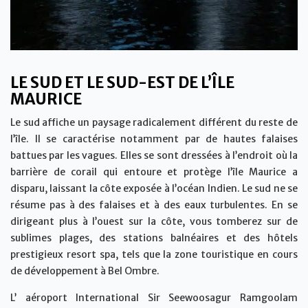
LE SUD ET LE SUD-EST DE L’ÎLE
MAURICE
Le sud affiche un paysage radicalement différent du reste de
l’île. Il se caractérise notamment par de hautes falaises
battues par les vagues. Elles se sont dressées à l’endroit où la
barrière de corail qui entoure et protège l’île Maurice a
disparu, laissant la côte exposée à l’océan Indien. Le sud ne se
résume pas à des falaises et à des eaux turbulentes. En se
dirigeant plus à l’ouest sur la côte, vous tomberez sur de
sublimes plages, des stations balnéaires et des hôtels
prestigieux resort spa, tels que la zone touristique en cours
de développement à Bel Ombre.
L’ aéroport International Sir Seewoosagur Ramgoolam