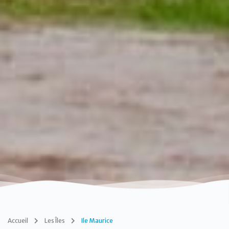
Accueil
Les Îles
Ile Maurice