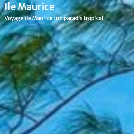
Ile Maurice
Voyage île Maurice : un paradis tropical