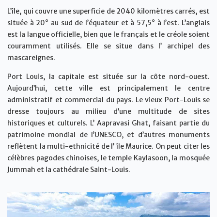
L’île, qui couvre une superficie de 2040 kilomètres carrés, est
située à 20° au sud de l’équateur et à 57,5° à l’est. L’anglais
est la langue officielle, bien que le français et le créole soient
couramment utilisés. Elle se situe dans l’ archipel des
mascareignes.
Port Louis, la capitale est située sur la côte nord-ouest.
Aujourd’hui, cette ville est principalement le centre
administratif et commercial du pays. Le vieux Port-Louis se
dresse toujours au milieu d’une multitude de sites
historiques et culturels. L’ Aapravasi Ghat, faisant partie du
patrimoine mondial de l’UNESCO, et d’autres monuments
reflètent la multi-ethnicité de l’ île Maurice. On peut citer les
célèbres pagodes chinoises, le temple Kaylasoon, la mosquée
Jummah et la cathédrale Saint-Louis.