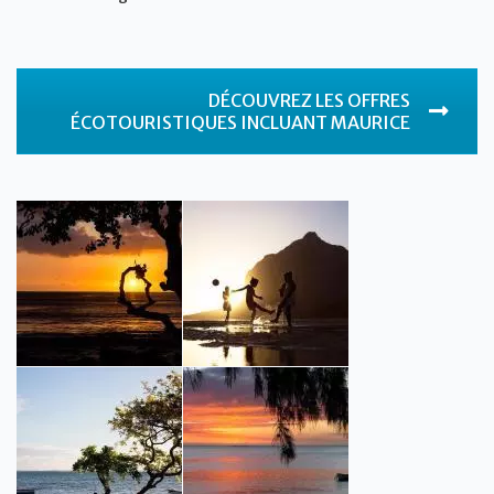
DÉCOUVREZ LES OFFRES
ÉCOTOURISTIQUES INCLUANT MAURICE