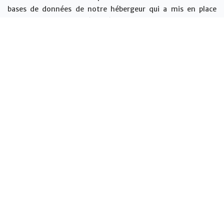
bases de données de notre hébergeur qui a mis en place
toutes les mesures de sécurité.
DROITS RELATIFS AUX DONNÉES À
CARACTÈRE PERSONNEL
Conformément au RGPD, vous disposez d’un droit d’accès, de
rectification, de suppression et d’opposition aux traitements
de données vous concernant par mail à
info@vanilla-
islands.org
Nous nous engageons à traiter votre demande dans les plus
brefs délais.
MISE À JOUR DE LA POLITIQUE DE
CONFIDENTIALITÉ
La présente Politique de protection des données à caractère
personnel peut être mise à jour, à tout moment, en fonction