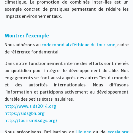
climatique. La promotion de combinés inter-îles est un
exemple concret de pratiques permettant de réduire les
impacts environnementaux.
Montrer l’exemple
Nous adhérons au
code mondial d’éthique du tourisme
, cadre
de référence fondamental.
Dans notre fonctionnement interne des efforts sont menés
au quotidien pour intégrer le développement durable. Nos
engagements se font aussi auprès des autres îles du monde
et des autorités internationales. Nous diffusons
l’information et participons activement au développement
durable des petits états insulaires.
http://www.sids2014.org
https://sidsgbn.org
http://tourism4sdgs.org/
Nous préconisons l’utilisation de
lilo.org
ou de
ecosia.org