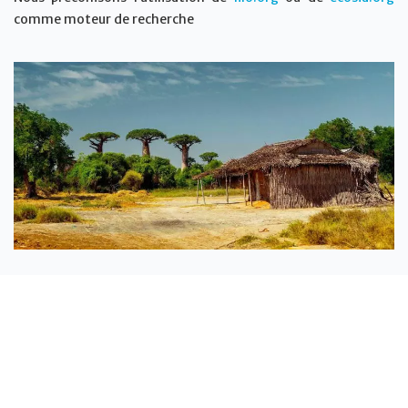
comme moteur de recherche
Les Îles Vanille engagées dans une
démarche de développement
touristique durable
Encourager la création de combinés inter-îles
durables