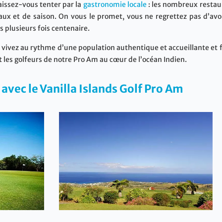
issez-vous tenter par la
gastronomie locale
: les nombreux restaur
aux et de saison. On vous le promet, vous ne regrettez pas d’avo
s plusieurs fois centenaire.
ivez au rythme d’une population authentique et accueillante et fa
 les golfeurs de notre Pro Am au cœur de l’océan Indien.
s avec le Vanilla Islands Golf Pro Am