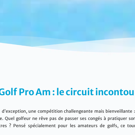
Golf Pro Am : le circuit incontou
s d’exception, une compétition challengeante mais bienveillante 
le. Quel golfeur ne rêve pas de passer ses congés à pratiquer s
tres ? Pensé spécialement pour les amateurs de golfs, ce tour