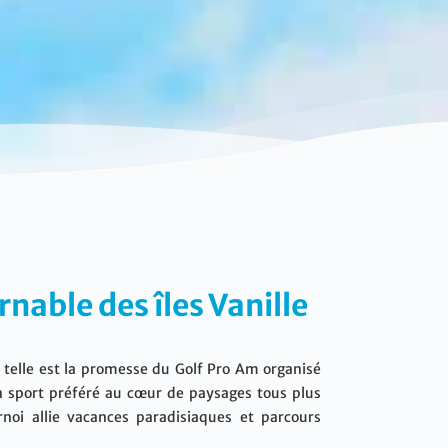
rnable des îles Vanille
: telle est la promesse du Golf Pro Am organisé
on sport préféré au cœur de paysages tous plus
noi allie vacances paradisiaques et parcours