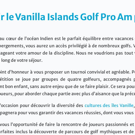
r le Vanilla Islands Golf Pro A
 cœur de l’océan Indien est le parfait équilibre entre vacances 
hébergements, vous aurez un accès privilégié à de nombreux golfs
ageant votre amour de la discipline. Nous ne voudrions pas tou
 long de votre séjour.
int d’honneur à vous proposer un tournoi convivial et agréable. Po
pétition se joue par groupes de quatre golfeurs, accompagnés 
 bon enfant, sans autre enjeu que de se faire plaisir. Ce sera pour
 joueurs, pour aborder chaque partie avec plus d’aisance que la pré
l’occasion pour découvrir la diversité des
cultures des îles Vanille
pagnera pour vous garantir des vacances réussies, dont vous vous 
vous l’opportunité de faire la rencontre de joueurs passionnés et
rfaites inclus la découverte de parcours de golf mythiques et de cu