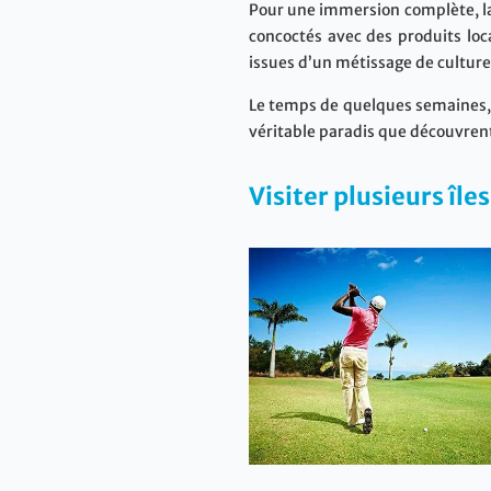
Pour une immersion complète, la
concoctés avec des produits loc
issues d’un métissage de culture
Le temps de quelques semaines, v
véritable paradis que découvrent
Visiter plusieurs île