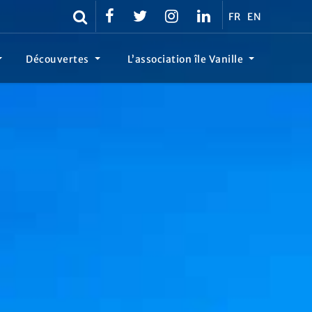
FR
EN
Découvertes
L’association île Vanille