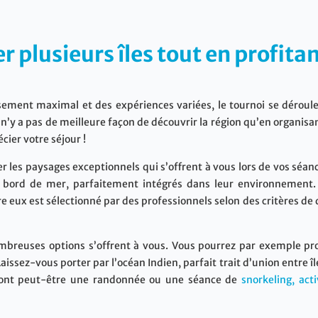
 plusieurs îles tout en profitan
ement maximal et des expériences variées, le tournoi se déroule 
l n’y a pas de meilleure façon de découvrir la région qu’en organis
cier votre séjour !
er les paysages exceptionnels qui s’offrent à vous lors de vos séance
 bord de mer, parfaitement intégrés dans leur environnement. 
e eux est sélectionné par des professionnels selon des critères de 
breuses options s’offrent à vous. Vous pourrez par exemple prof
issez-vous porter par l’océan Indien, parfait trait d’union entre î
reront peut-être une randonnée ou une séance de
snorkeling, act