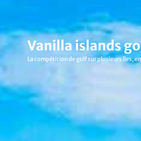
Vanilla islands g
La compétition de golf sur plusieurs îles, 