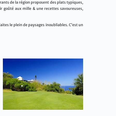
ants de la région proposent des plats typiques,
ir goûté aux mille & une recettes savoureuses,
ites le plein de paysages inoubliables. C’est un