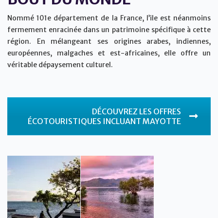
Nommé 101e département de la France, l’ile est néanmoins
fermement enracinée dans un patrimoine spécifique à cette
région. En mélangeant ses origines arabes, indiennes,
européennes, malgaches et est-africaines, elle offre un
véritable dépaysement culturel.
DÉCOUVREZ LES OFFRES
ÉCOTOURISTIQUES INCLUANT MAYOTTE