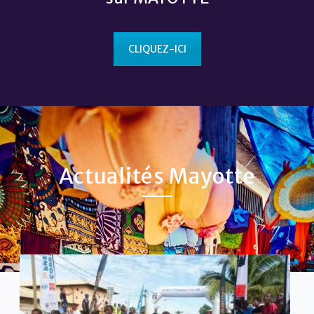
CLIQUEZ-ICI
Actualités Mayotte