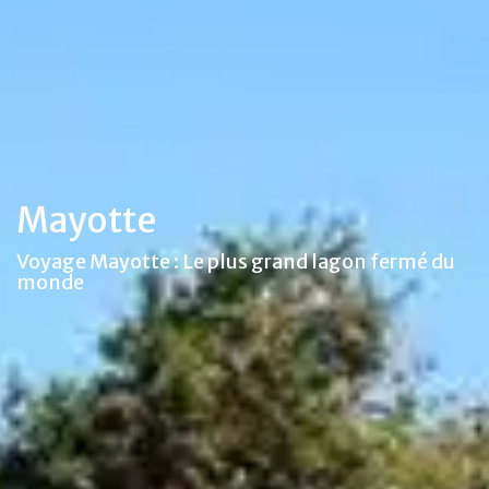
Mayotte
Voyage Mayotte : Le plus grand lagon fermé du
monde