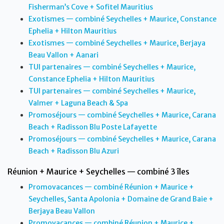
Fisherman’s Cove + Sofitel Mauritius
Exotismes — combiné Seychelles + Maurice, Constance
Ephelia + Hilton Mauritius
Exotismes — combiné Seychelles + Maurice, Berjaya
Beau Vallon + Aanari
TUI partenaires — combiné Seychelles + Maurice,
Constance Ephelia + Hilton Mauritius
TUI partenaires — combiné Seychelles + Maurice,
Valmer + Laguna Beach & Spa
Promoséjours — combiné Seychelles + Maurice, Carana
Beach + Radisson Blu Poste Lafayette
Promoséjours — combiné Seychelles + Maurice, Carana
Beach + Radisson Blu Azuri
Réunion + Maurice + Seychelles — combiné 3 îles
Promovacances — combiné Réunion + Maurice +
Seychelles, Santa Apolonia + Domaine de Grand Baie +
Berjaya Beau Vallon
Promovacances — combiné Réunion + Maurice +