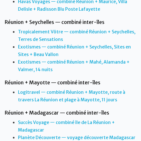
Havas Voyages — combiné Réunion + Maurice, Villa
Delisle + Radisson Blu Poste Lafayette
Réunion + Seychelles — combiné inter-îles
Tropicalement Vôtre — combiné Réunion + Seychelles,
Terres de Sensations
Exotismes — combiné Réunion + Seychelles, Sites en
Sites + Beau Vallon
Exotismes — combiné Réunion + Mahé, Alamanda +
Valmer, 14 nuits
Réunion + Mayotte — combiné inter-îles
Logitravel — combiné Réunion + Mayotte, route à
travers La Réunion et plage à Mayotte, 11 jours
Réunion + Madagascar — combiné inter-îles
Succès Voyage — combiné île de La Réunion +
Madagascar
Planète Découverte — voyage découverte Madagascar