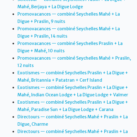
Mahé, Berjaya + La Digue Lodge
Promovacances — combiné Seychelles Mahé + La
Digue + Praslin, 9 nuits
Promovacances — combiné Seychelles Mahé + La
Digue + Praslin, 14 nuits
Promovacances — combiné Seychelles Praslin + La
Digue + Mahé, 10 nuits
Promovacances — combiné Seychelles Mahé + Praslin,
12 nuits
Exotismes — combiné Seychelles Praslin + La Digue +
Mahé, Britannia + Patatran + Cerf Island
Exotismes — combiné Seychelles Praslin + La Digue +
Mahé, Indian Ocean Lodge + La Digue Lodge + Valmer
Exotismes — combiné Seychelles Praslin + La Digue +
Mahé, Paradise Sun + La Digue Lodge + Carana
Directours — combiné Seychelles Mahé + Praslin + La
Digue, Charme
Directours — combiné Seychelles Mahé + Praslin + La