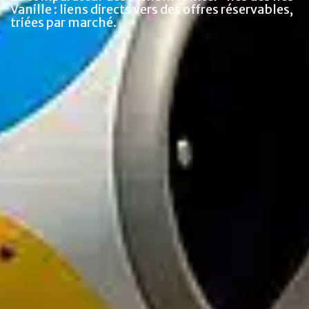
Vanille : liens directs vers des offres réservables,
triées par marché.