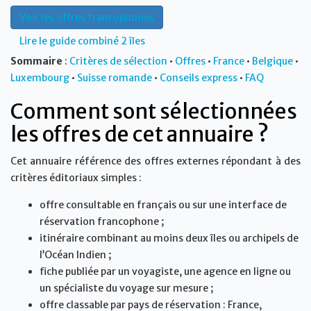
Voir les offres francophones
Lire le guide combiné 2 îles
Sommaire
:
Critères de sélection
•
Offres
•
France
•
Belgique
•
Luxembourg
•
Suisse romande
•
Conseils express
•
FAQ
Comment sont sélectionnées
les offres de cet annuaire ?
Cet annuaire référence des offres externes répondant à des
critères éditoriaux simples :
offre consultable en français ou sur une interface de
réservation francophone ;
itinéraire combinant au moins deux îles ou archipels de
l’Océan Indien ;
fiche publiée par un voyagiste, une agence en ligne ou
un spécialiste du voyage sur mesure ;
offre classable par pays de réservation : France,