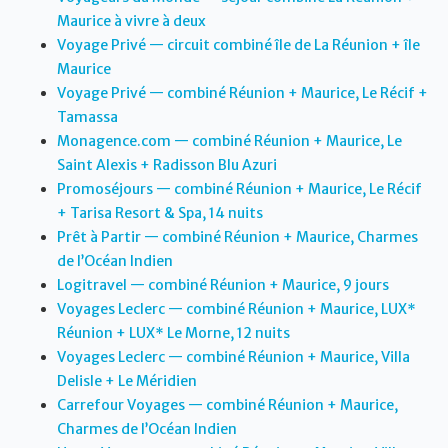
Maurice à vivre à deux
Voyage Privé — circuit combiné île de La Réunion + île
Maurice
Voyage Privé — combiné Réunion + Maurice, Le Récif +
Tamassa
Monagence.com — combiné Réunion + Maurice, Le
Saint Alexis + Radisson Blu Azuri
Promoséjours — combiné Réunion + Maurice, Le Récif
+ Tarisa Resort & Spa, 14 nuits
Prêt à Partir — combiné Réunion + Maurice, Charmes
de l’Océan Indien
Logitravel — combiné Réunion + Maurice, 9 jours
Voyages Leclerc — combiné Réunion + Maurice, LUX*
Réunion + LUX* Le Morne, 12 nuits
Voyages Leclerc — combiné Réunion + Maurice, Villa
Delisle + Le Méridien
Carrefour Voyages — combiné Réunion + Maurice,
Charmes de l’Océan Indien