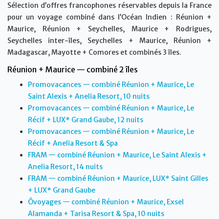
Sélection d’offres francophones réservables depuis la France
pour un voyage combiné dans l’Océan Indien : Réunion +
Maurice, Réunion + Seychelles, Maurice + Rodrigues,
Seychelles inter-îles, Seychelles + Maurice, Réunion +
Madagascar, Mayotte + Comores et combinés 3 îles.
Réunion + Maurice — combiné 2 îles
Promovacances — combiné Réunion + Maurice, Le
Saint Alexis + Anelia Resort, 10 nuits
Promovacances — combiné Réunion + Maurice, Le
Récif + LUX* Grand Gaube, 12 nuits
Promovacances — combiné Réunion + Maurice, Le
Récif + Anelia Resort & Spa
FRAM — combiné Réunion + Maurice, Le Saint Alexis +
Anelia Resort, 14 nuits
FRAM — combiné Réunion + Maurice, LUX* Saint Gilles
+ LUX* Grand Gaube
Ôvoyages — combiné Réunion + Maurice, Exsel
Alamanda + Tarisa Resort & Spa, 10 nuits