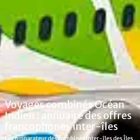
Voyages combinés Océan
Indien : annuaire des offres
francophones inter-îles
Le comparateur des combinés inter-îles des Îles