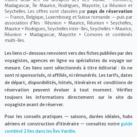
Madagascar, Île Maurice, Rodrigues, Mayotte, La Réunion et
Seychelles. Les offres sont classées par
pays de réservation
— France, Belgique, Luxembourg et Suisse romande — puis par
association d’îles : Réunion + Maurice, Réunion + Seychelles,
Maurice + Rodrigues, Seychelles inter-îles, Seychelles + Maurice,
Réunion + Madagascar, Mayotte + Comores et combinés
multi-îles.
Les liens ci-dessous renvoient vers des fiches publiées par des
voyagistes, agences en ligne ou spécialistes du voyage sur
mesure. Ces liens sont sélectionnés à titre éditorial : ils ne
sont ni sponsorisés, ni affiliés, ni rémunérés. Les tarifs, dates
de départ, disponibilités, hôtels, itinéraires et conditions de
réservation peuvent évoluer à tout moment. Vérifiez
toujours les informations directement sur le site du
voyagiste avant de réserver.
Pour les conseils pratiques — saisons, durées idéales, hubs
aériens et construction d’itinéraire — consultez notre
guide
combiné 2 îles dans les Îles Vanille
.