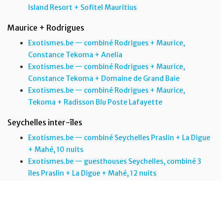
Island Resort + Sofitel Mauritius
Maurice + Rodrigues
Exotismes.be — combiné Rodrigues + Maurice,
Constance Tekoma + Anelia
Exotismes.be — combiné Rodrigues + Maurice,
Constance Tekoma + Domaine de Grand Baie
Exotismes.be — combiné Rodrigues + Maurice,
Tekoma + Radisson Blu Poste Lafayette
Seychelles inter-îles
Exotismes.be — combiné Seychelles Praslin + La Digue
+ Mahé, 10 nuits
Exotismes.be — guesthouses Seychelles, combiné 3
îles Praslin + La Digue + Mahé, 12 nuits
Exotismes.be — combiné Seychelles Praslin + La Digue
+ Mahé, Villas de Mer + Le Patatran + Valmer
Réunion + Maurice + Seychelles