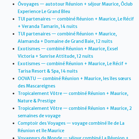
Ôvoyages — autotour Réunion + séjour Maurice, Ôclub
Experience Le Grand Bleu
TUI partenaires — combiné Réunion + Maurice, Le Récif
+ Veranda Tamarin, 14 nuits
TUI partenaires — combiné Réunion + Maurice,
Alamanda + Domaine de Grand Baie, 12 nuits
Exotismes — combiné Réunion + Maurice, Exsel
Victoria + Sunrise Attitude, 12 nuits
Exotismes — combiné Réunion + Maurice, Le Récif +
Tarisa Resort & Spa, 14 nuits
OOVATU — combiné Réunion + Maurice, les îles sœurs
des Mascareignes
Tropicalement Vôtre — combiné Réunion + Maurice,
Nature & Prestige
Tropicalement Vôtre — combiné Réunion + Maurice, 2
semaines de voyage
Comptoir des Voyages — voyage combiné île de La
Réunion et île Maurice
Voyageurs du Monde — séjour combiné La Réunion +