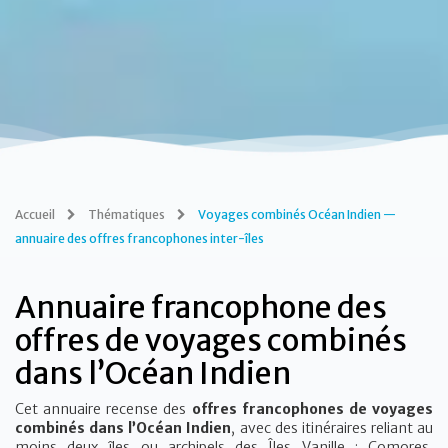
Accueil
Thématiques
Voyages combinés Océan Indien —
annuaire des offres francophones inter-îles
Annuaire francophone des
offres de voyages combinés
dans l’Océan Indien
Cet annuaire recense des
offres francophones de voyages
combinés dans l’Océan Indien
, avec des itinéraires reliant au
moins deux îles ou archipels des Îles Vanille : Comores,