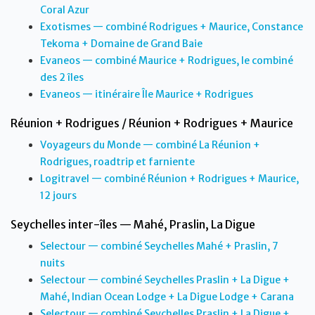
Coral Azur
Exotismes — combiné Rodrigues + Maurice, Constance
Tekoma + Domaine de Grand Baie
Evaneos — combiné Maurice + Rodrigues, le combiné
des 2 îles
Evaneos — itinéraire Île Maurice + Rodrigues
Réunion + Rodrigues / Réunion + Rodrigues + Maurice
Voyageurs du Monde — combiné La Réunion +
Rodrigues, roadtrip et farniente
Logitravel — combiné Réunion + Rodrigues + Maurice,
12 jours
Seychelles inter-îles — Mahé, Praslin, La Digue
Selectour — combiné Seychelles Mahé + Praslin, 7
nuits
Selectour — combiné Seychelles Praslin + La Digue +
Mahé, Indian Ocean Lodge + La Digue Lodge + Carana
Selectour — combiné Seychelles Praslin + La Digue +