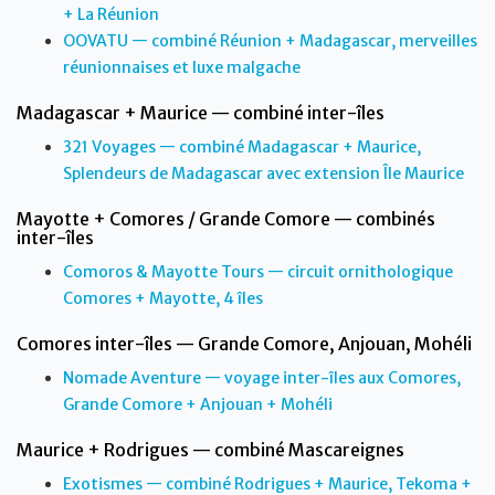
+ La Réunion
OOVATU — combiné Réunion + Madagascar, merveilles
réunionnaises et luxe malgache
Madagascar + Maurice — combiné inter-îles
321 Voyages — combiné Madagascar + Maurice,
Splendeurs de Madagascar avec extension Île Maurice
Mayotte + Comores / Grande Comore — combinés
inter-îles
Comoros & Mayotte Tours — circuit ornithologique
Comores + Mayotte, 4 îles
Comores inter-îles — Grande Comore, Anjouan, Mohéli
Nomade Aventure — voyage inter-îles aux Comores,
Grande Comore + Anjouan + Mohéli
Maurice + Rodrigues — combiné Mascareignes
Exotismes — combiné Rodrigues + Maurice, Tekoma +