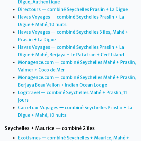
Digue, Authentique
Directours — combiné Seychelles Praslin + La Digue
Havas Voyages — combiné Seychelles Praslin + La
Digue + Mahé, 10 nuits
Havas Voyages — combiné Seychelles 3 îles, Mahé +
Praslin + La Digue
Havas Voyages — combiné Seychelles Praslin + La
Digue + Mahé, Berjaya + Le Patatran + Cerf Island
Monagence.com — combiné Seychelles Mahé + Praslin,
Valmer + Coco de Mer
Monagence.com — combiné Seychelles Mahé + Praslin,
Berjaya Beau Vallon + Indian Ocean Lodge
Logitravel — combiné Seychelles Mahé + Praslin, 11
jours
Carrefour Voyages — combiné Seychelles Praslin + La
Digue + Mahé, 10 nuits
Seychelles + Maurice — combiné 2 îles
Exotismes — combiné Seychelles + Maurice, Mahé +