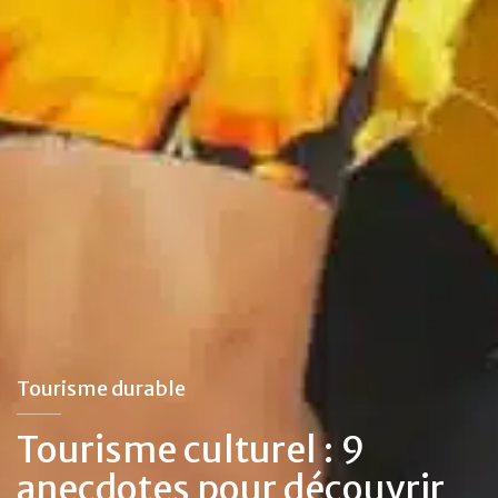
Tourisme durable
Tourisme culturel : 9
anecdotes pour découvrir