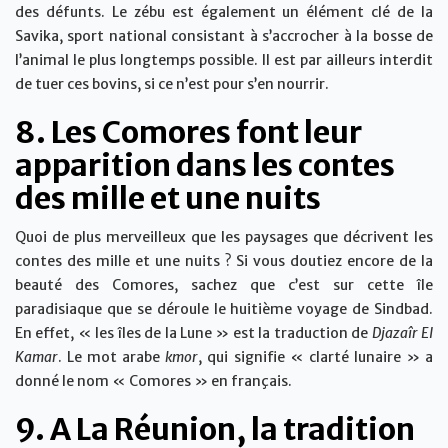
des défunts. Le zébu est également un élément clé de la
Savika, sport national consistant à s’accrocher à la bosse de
l’animal le plus longtemps possible. Il est par ailleurs interdit
de tuer ces bovins, si ce n’est pour s’en nourrir.
8. Les Comores font leur
apparition dans les contes
des mille et une nuits
Quoi de plus merveilleux que les paysages que décrivent les
contes des mille et une nuits ? Si vous doutiez encore de la
beauté des Comores, sachez que c’est sur cette île
paradisiaque que se déroule le huitième voyage de Sindbad.
En effet, « les îles de la Lune » est la traduction de
Djazaîr El
Kamar
. Le mot arabe
kmor
, qui signifie « clarté lunaire » a
donné le nom « Comores » en français.
9. A La Réunion, la tradition