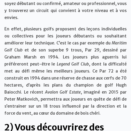
soyez débutant ou confirmé, amateur ou professionnel, vous
y trouverez un circuit qui convient à votre niveau et à vos
envies.
En effet, plusieurs golfs proposent des leçons individuelles
ou collectives pour les joueurs débutants ou souhaitant
améliorer leur technique. C’est le cas par exemple du
Maritim
Golf Club
et de son superbe 9 trous, Par 29, dessiné par
Graham Marsh en 1994. Les joueurs plus aguerris lui
préféreront peut-être le
Legend Golf Club
, dont la difficulté
met au défi même les meilleurs joueurs. Ce Par 72 a été
construit en 1994 dans une réserve de chasse aux cerfs de 70
hectares, d’après les plans du champion de golf Hugh
Baiocchi. Le récent
Avalon Golf Estate
, imaginé en 2015 par
Peter Matkovich, permettra aux joueurs en quête de défi de
s’entrainer sur un 18 trous influencé par la direction et la
force du vent, au cœur du domaine de bois chéri.
2) Vous découvrirez des