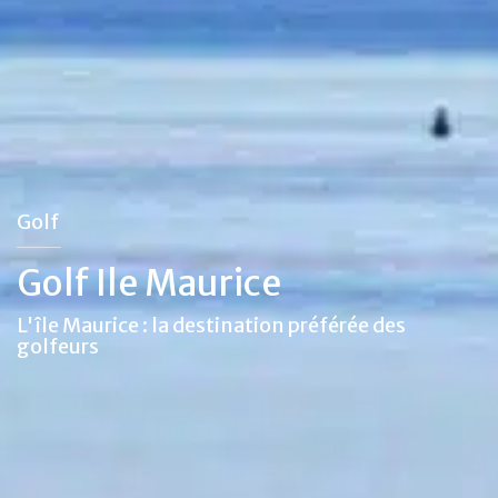
Golf
Golf Ile Maurice
L'île Maurice : la destination préférée des
golfeurs