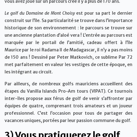
vous avez joué sur un parcours créé il y a plus de 170 ans.
Le golf du Domaine de Mont Choisy
est pour sa part le dernier
construit sur l’île. Sa particularité se trouve dans l’importance
historique de son environnement : le parcours se trouve sur
une ancienne plantation d’aloé vera ! L’entrée au parcours est
marquée par le portail de l’amitié, cadeau offert à l’île
Maurice par le roi Radama II de Madagascar, il n’y a pas moins
de 150 ans ! Dessiné par Peter Matkovich, ce sublime Par 72
met parfaitement en valeur les vestiges de cette époque, en
les intégrant au circuit.
Par ailleurs, de nombreux golfs mauriciens accueillent des
étapes du Vanilla Islands Pro-Am tours (VIPAT). Ce tournois
inter-îles propose aux férus de golf de venir s’affronter par
équipes de quatre, comprenant trois amateurs et un joueur
professionnel. C’est l’occasion pour tous de partager des
vacances uniques, portées par leur passion commune du golf.
3) Vous pratiquerez le golf