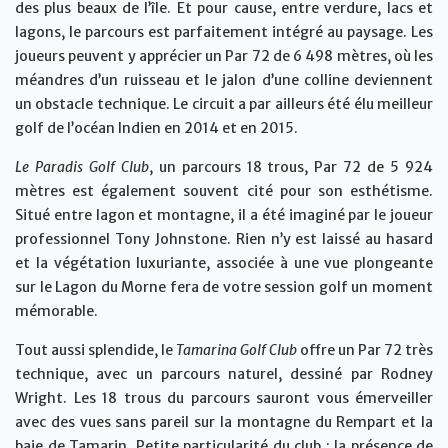
des plus beaux de l’île. Et pour cause, entre verdure, lacs et
lagons, le parcours est parfaitement intégré au paysage. Les
joueurs peuvent y apprécier un Par 72 de 6 498 mètres, où les
méandres d’un ruisseau et le jalon d’une colline deviennent
un obstacle technique. Le circuit a par ailleurs été élu meilleur
golf de l’océan Indien en 2014 et en 2015.
Le Paradis Golf Club
, un parcours 18 trous, Par 72 de 5 924
mètres est également souvent cité pour son esthétisme.
Situé entre lagon et montagne, il a été imaginé par le joueur
professionnel Tony Johnstone. Rien n’y est laissé au hasard
et la végétation luxuriante, associée à une vue plongeante
sur le Lagon du Morne fera de votre session golf un moment
mémorable.
Tout aussi splendide, le
Tamarina Golf Club
offre un Par 72 très
technique, avec un parcours naturel, dessiné par Rodney
Wright. Les 18 trous du parcours sauront vous émerveiller
avec des vues sans pareil sur la montagne du Rempart et la
baie de Tamarin. Petite particularité du club : la présence de