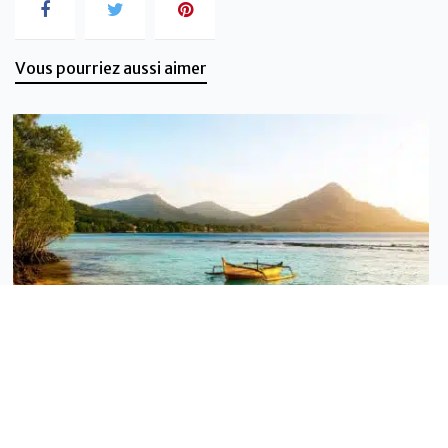
Vous pourriez aussi aimer
Tourisme durable
Voyager mieux dans les Îles Vanille