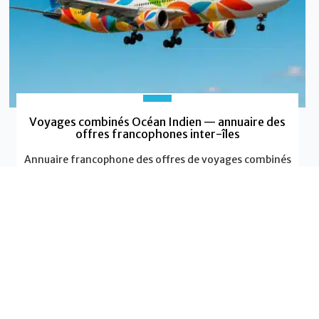
Voyages combinés Océan Indien — annuaire des
offres francophones inter-îles
Annuaire francophone des offres de voyages combinés
dans l’Océan Indien
Cet annuaire recense des offres francophones de
voyages combinés
EN SAVOIR PLUS