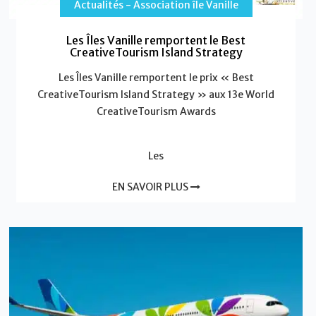
Actualités - Association île Vanille
Les Îles Vanille remportent le Best
CreativeTourism Island Strategy
Les Îles Vanille remportent le prix « Best
CreativeTourism Island Strategy » aux 13e World
CreativeTourism Awards
Les
EN SAVOIR PLUS