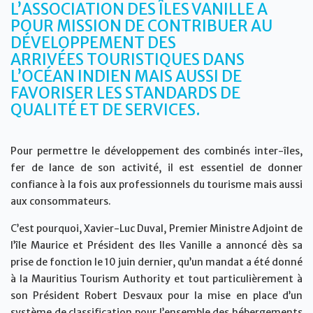
L’ASSOCIATION DES ÎLES VANILLE A
POUR MISSION DE CONTRIBUER AU
DÉVELOPPEMENT DES
ARRIVÉES TOURISTIQUES DANS
L’OCÉAN INDIEN MAIS AUSSI DE
FAVORISER LES STANDARDS DE
QUALITÉ ET DE SERVICES
.
Pour permettre le développement des combinés inter-îles,
fer de lance de son activité, il est essentiel de donner
confiance à la fois aux professionnels du tourisme mais aussi
aux consommateurs.
C’est pourquoi, Xavier-Luc Duval, Premier Ministre Adjoint de
l’île Maurice et Président des Iles Vanille a annoncé dès sa
prise de fonction le 10 juin dernier, qu’un mandat a été donné
à la Mauritius Tourism Authority et tout particulièrement à
son Président Robert Desvaux pour la mise en place d’un
système de classification pour l’ensemble des hébergements