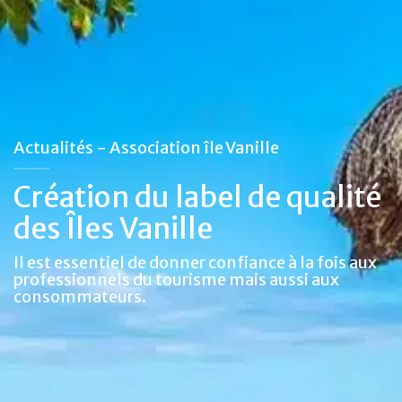
Actualités - Association île Vanille
Création du label de qualité
des Îles Vanille
Il est essentiel de donner confiance à la fois aux
professionnels du tourisme mais aussi aux
consommateurs.