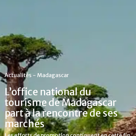
Actualités - Madagascar
L’office national du
tourisme de Madagascar
part à la rencontre de ses
marchés
Les efforts de promotion continuent en cette fin