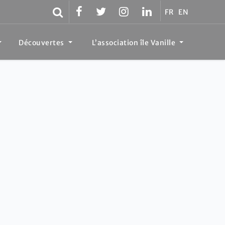
FR
EN
Découvertes
L’association île Vanille