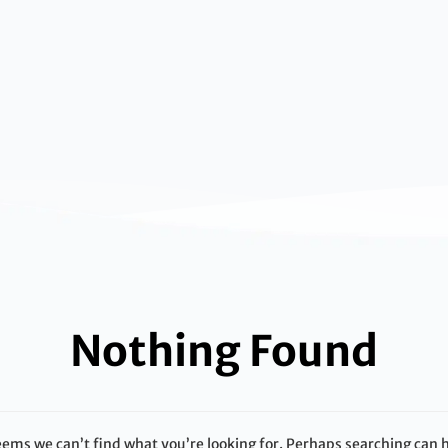
Nothing Found
seems we can’t find what you’re looking for. Perhaps searching can h