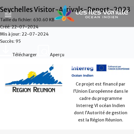
Seychelles Visitor-Arrivals-Report-2023
Taille du fichier: 630.60 KB
Créé: 22-07-2024
Mis à jour: 22-07-2024
Succès: 95
Télécharger
Aperçu
Ce projet est financé par
l’Union Européenne dans le
cadre du programme
Interreg VI océan Indien
dont l’Autorité de gestion
est la Région Réunion.