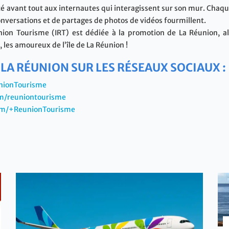
té avant tout aux internautes qui interagissent sur son mur. Chaque
nversations et de partages de photos de vidéos fourmillent.
nion Tourisme (IRT) est dédiée à la promotion de La Réunion, al
les amoureux de l’île de La Réunion !
 LA RÉUNION SUR LES RÉSEAUX SOCIAUX :
unionTourisme
om/reuniontourisme
com/+ReunionTourisme