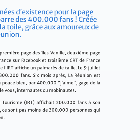
nnées d’existence pour la page
 barre des 400.000 fans ! Créée
la toile, grâce aux amoureux de
éunion.
 première page des îles Vanille, deuxième page
ance sur Facebook et troisième CRT de France
l’IRT affiche un palmarès de taille. Le 9 juillet
 300.000 fans. Six mois après, La Réunion est
u pouce bleu, par 400.000 “j’aime”, gage de la
 de vous, internautes ou mobinautes.
 Tourisme (IRT) affichait 200.000 fans à son
rd, ce sont pas moins de 300.000 personnes qui
on.