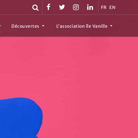
FR
EN
Découvertes
L’association île Vanille