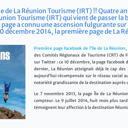
Île de La Réunion Tourisme (IRT) !! Quatre a
union Tourisme (IRT) qui vient de passer la
page a connu une ascension fulgurante sur 
e 10 décembre 2014, la première page de La R
Première page Facebook de l’île de La Réunion
,
des Comités Régionaux de Tourisme (CRT) de Fr
sur Twitter : ce 10 décembre, la page Facebook de 
dernier, La Réunion atteignait déjà le cap des
aujourd’hui récompensée sur le réseau social a
notoriété grandissante de la destination auprès
Le 7 novembre 2013, la page Île de La Réunion
compteur. Le 9 juillet 2014, huit mois plus ta
témoignent leur affection à la destination Réuni