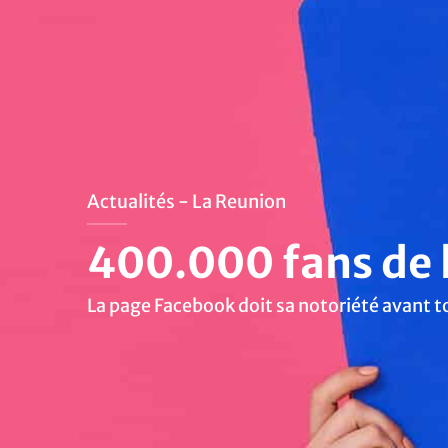
Actualités - La Reunion
400.000 fans de l
La page Facebook doit sa notoriété avant t