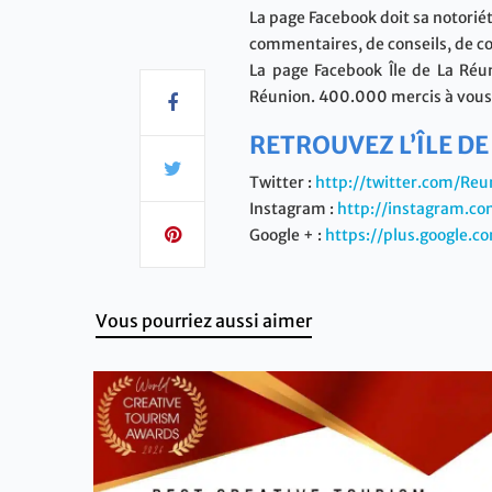
La page Facebook doit sa notorié
commentaires, de conseils, de co
La page Facebook Île de La Réu
Réunion. 400.000 mercis à vous, 
RETROUVEZ L’ÎLE DE
Twitter :
http://twitter.com/Re
Instagram :
http://instagram.c
Google + :
https://plus.google.
Vous pourriez aussi aimer