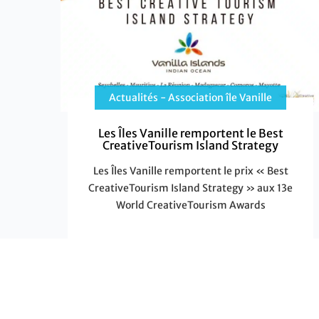
Actualités - Association île Vanille
Les Îles Vanille remportent le Best
CreativeTourism Island Strategy
Les Îles Vanille remportent le prix « Best
CreativeTourism Island Strategy » aux 13e
World CreativeTourism Awards
Les
EN SAVOIR PLUS