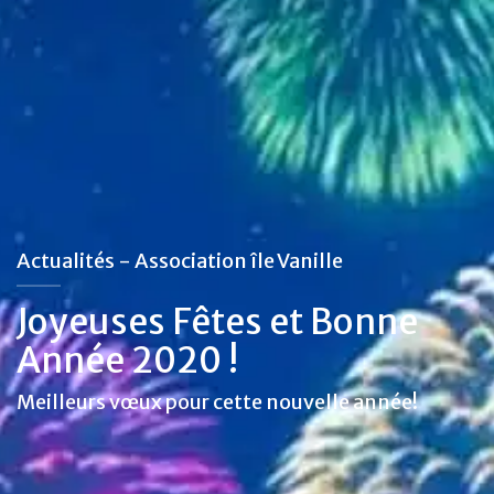
Actualités - Association île Vanille
Joyeuses Fêtes et Bonne
Année 2020 !
Meilleurs vœux pour cette nouvelle année!