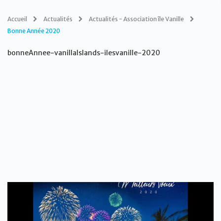
Accueil
Actualités
Actualités - Association île Vanille
Bonne Année 2020
bonneAnnee-vanillaIslands-ilesvanille-2020