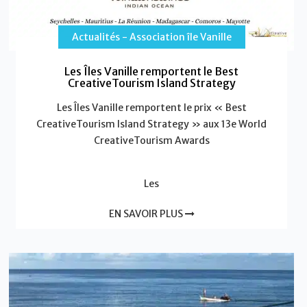
Actualités - Association île Vanille
Les Îles Vanille remportent le Best
CreativeTourism Island Strategy
Les Îles Vanille remportent le prix « Best
CreativeTourism Island Strategy » aux 13e World
CreativeTourism Awards
Les
EN SAVOIR PLUS