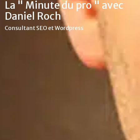
La " Minute du pro " avec
Daniel Roch
Consultant SEO et Wordpress