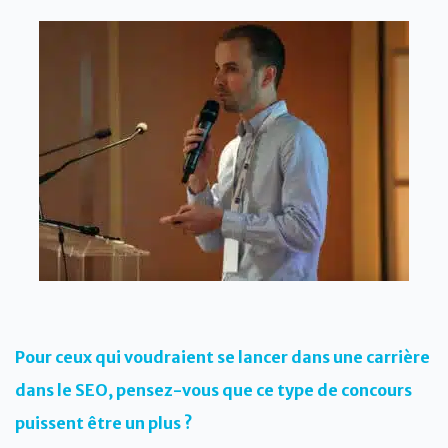
Pour ceux qui voudraient se lancer dans une carrière
dans le SEO, pensez-vous que ce type de concours
puissent être un plus ?