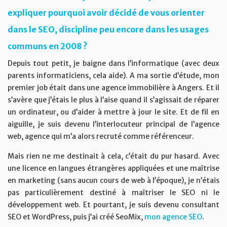
expliquer pourquoi avoir décidé de vous orienter
dans le SEO, discipline peu encore dans les usages
communs en 2008 ?
Depuis tout petit, je baigne dans l’informatique (avec deux
parents informaticiens, cela aide). A ma sortie d’étude, mon
premier job était dans une agence immobilière à Angers. Et il
s’avère que j’étais le plus à l’aise quand il s’agissait de réparer
un ordinateur, ou d’aider à mettre à jour le site. Et de fil en
aiguille, je suis devenu l’interlocuteur principal de l’agence
web, agence qui m’a alors recruté comme référenceur.
Mais rien ne me destinait à cela, c’était du pur hasard. Avec
une licence en langues étrangères appliquées et une maîtrise
en marketing (sans aucun cours de web à l’époque), je n’étais
pas particulièrement destiné à maîtriser le SEO ni le
développement web. Et pourtant, je suis devenu consultant
SEO et WordPress, puis j’ai créé SeoMix,
mon agence SEO
.