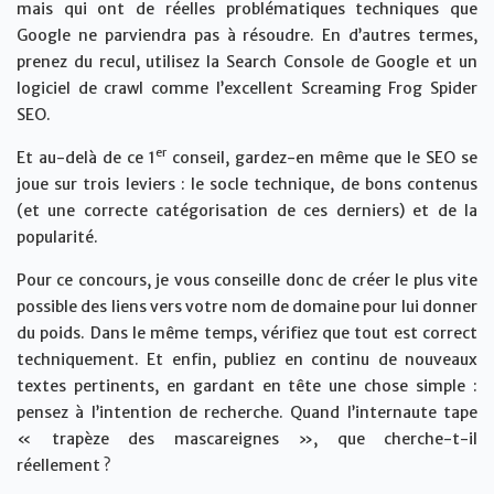
mais qui ont de réelles problématiques techniques que
Google ne parviendra pas à résoudre. En d’autres termes,
prenez du recul, utilisez la Search Console de Google et un
logiciel de crawl comme l’excellent Screaming Frog Spider
SEO.
er
Et au-delà de ce 1
conseil, gardez-en même que le SEO se
joue sur trois leviers : le socle technique, de bons contenus
(et une correcte catégorisation de ces derniers) et de la
popularité.
Pour ce concours, je vous conseille donc de créer le plus vite
possible des liens vers votre nom de domaine pour lui donner
du poids. Dans le même temps, vérifiez que tout est correct
techniquement. Et enfin, publiez en continu de nouveaux
textes pertinents, en gardant en tête une chose simple :
pensez à l’intention de recherche. Quand l’internaute tape
« trapèze des mascareignes », que cherche-t-il
réellement ?