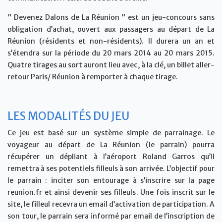
” Devenez Dalons de La Réunion ” est un jeu-concours sans
obligation d’achat, ouvert aux passagers au départ de La
Réunion (résidents et non-résidents). Il durera un an et
s’étendra sur la période du 20 mars 2014 au 20 mars 2015.
Quatre tirages au sort auront lieu avec, à la clé, un billet aller-
retour Paris/ Réunion à remporter à chaque tirage.
LES MODALITÉS DU JEU
Ce jeu est basé sur un système simple de parrainage. Le
voyageur au départ de La Réunion (le parrain) pourra
récupérer un dépliant à l’aéroport Roland Garros qu’il
remettra à ses potentiels filleuls à son arrivée. L’objectif pour
le parrain : inciter son entourage à s’inscrire sur la page
reunion.fr et ainsi devenir ses filleuls. Une fois inscrit sur le
site, le filleul recevra un email d’activation de participation. A
son tour, le parrain sera informé par email de l’inscription de