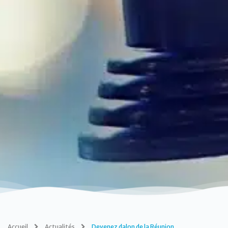
Accueil
Actualités
Devenez dalon de la Réunion