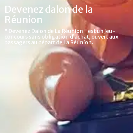
Devenez dalon de la
Réunion
" Devenez Dalon de La Réunion " est un jeu-
concours sans obligation d’achat, ouvert aux
passagers au départ de La Réunion.