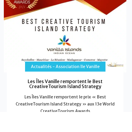
Actualités - Association île Vanille
Les Îles Vanille remportent le Best
CreativeTourism Island Strategy
Les Îles Vanille remportent le prix « Best
CreativeTourism Island Strategy » aux 13e World
CreativeTourism Awards
Les