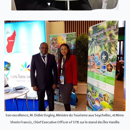
Son excellence, M. Didier Dogley, Ministre du Tourisme aux Seychelles, et Mme.
Sherin Francis, Chief Executive Officer of STB sur le stand des Îles Vanille.