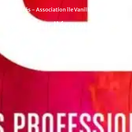
Actualités - Association île Vanille
Retour sur l’écotourisme à
Top Resa
Promouvoir l'écotourisme à Top Resa