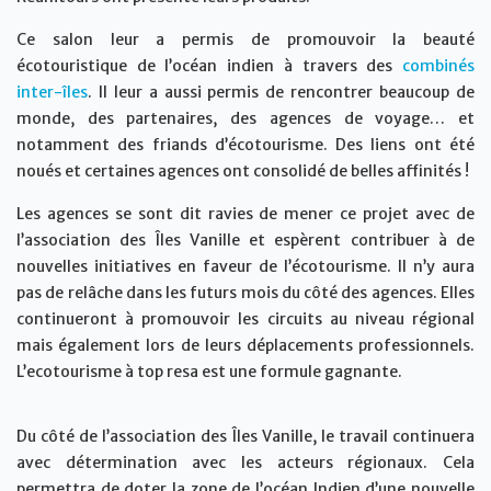
Ce salon leur a permis de promouvoir la beauté
écotouristique de l’océan indien à travers des
combinés
inter-îles
. Il leur a aussi permis de rencontrer beaucoup de
monde, des partenaires, des agences de voyage… et
notamment des friands d’écotourisme. Des liens ont été
noués et certaines agences ont consolidé de belles affinités !
Les agences se sont dit ravies de mener ce projet avec de
l’association des Îles Vanille et espèrent contribuer à de
nouvelles initiatives en faveur de l’écotourisme. Il n’y aura
pas de relâche dans les futurs mois du côté des agences. Elles
continueront à promouvoir les circuits au niveau régional
mais également lors de leurs déplacements professionnels.
L’ecotourisme à top resa est une formule gagnante.
Du côté de l’association des Îles Vanille, le travail continuera
avec détermination avec les acteurs régionaux. Cela
permettra de doter la zone de l’océan Indien d’une nouvelle