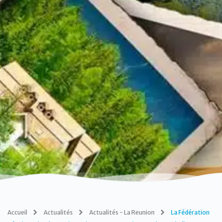
Accueil
Actualités
Actualités - La Reunion
La Fédération