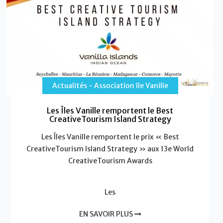
Actualités - Association île Vanille
Les Îles Vanille remportent le Best
CreativeTourism Island Strategy
Les Îles Vanille remportent le prix « Best
CreativeTourism Island Strategy » aux 13e World
CreativeTourism Awards
Les
EN SAVOIR PLUS