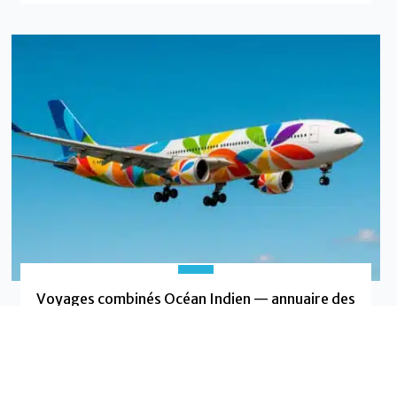
Voyages combinés Océan Indien — annuaire des
offres francophones inter-îles
Annuaire francophone des offres de voyages combinés
dans l’Océan Indien
Cet annuaire recense des offres francophones de