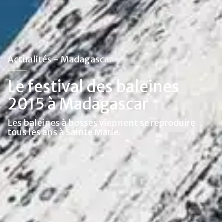
Actualités - Madagascar
Le festival des baleines
2015 à Madagascar
Les baleines à bosses viennent se reproduire
tous les ans à Sainte Marie.