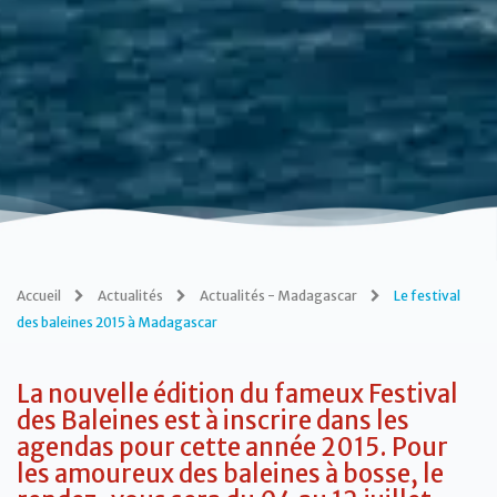
Accueil
Actualités
Actualités - Madagascar
Le festival
des baleines 2015 à Madagascar
La nouvelle édition du fameux Festival
des Baleines est à inscrire dans les
agendas pour cette année 2015. Pour
les amoureux des baleines à bosse, le