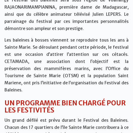
Le Festival des Baleines sera sous l’égide de Voahangy
RAJAONARIMAMPIANINA, première dame de Madagascar,
ainsi que du célèbre animateur télévisé Julien LEPERS. Le
parrainage du festival par ces importantes personnalités
démontre son ampleur et son prestige.
Les baleines à bosses viennent se reproduire tous les ans à
Sainte Marie. Se déroulant pendant cette période, le festival
est une occasion d’attirer l’attention sur ces cétacés.
CETAMADA, une association dont l’objectif est la
préservation des mammifères marins, avec l’Office du
Tourisme de Sainte Marie (OTSM) et la population Saint
Mariene, ont pris l’initiative de l’organisation du Festival des
Baleines.
UN PROGRAMME BIEN CHARGÉ POUR
LES FESTIVITÉS
Un grand défilé est prévu durant le Festival des Baleines.
Chacun des 17 quartiers de l’île Sainte Marie contribuera à ce