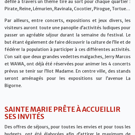
défilé à travers un thème tiré au sort pour chaque quartier :
Pirate, Reine, Lémurien, Ravinala, Cocotier, Pirogue, Tortue…
Par ailleurs, entre concerts, expositions et jeux divers, les
visiteurs auront toute une panoplie d’activités ludiques pour
passer un agréable séjour durant la semaine du festival. Le
but étant également de faire découvrir la culture de l’île et de
fédérer la population à participer à ces différentes activités.
L’on sait que deux grandes vedettes malgaches, Jerry Marcos
et WAWA, ont déjà été réservées pour animer les 4 concerts
prévus se tenir sur l’Ilot Madame. En centre ville, des stands
seront aménagés pour les expositions sur l’avenue La
Bigorne.
SAINTE MARIE PRÊTE À ACCUEILLIR
SES INVITÉS
Des offres de séjours, pour toutes les envies et pour tous les
budgets, ont été élaborées afin d’attirer le maximum de