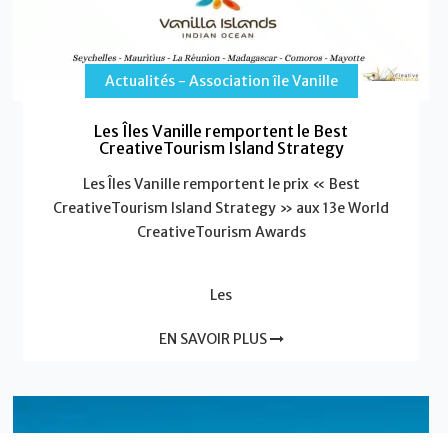
Actualités - Association île Vanille
Les Îles Vanille remportent le Best
CreativeTourism Island Strategy
Les Îles Vanille remportent le prix « Best
CreativeTourism Island Strategy » aux 13e World
CreativeTourism Awards
Les
EN SAVOIR PLUS