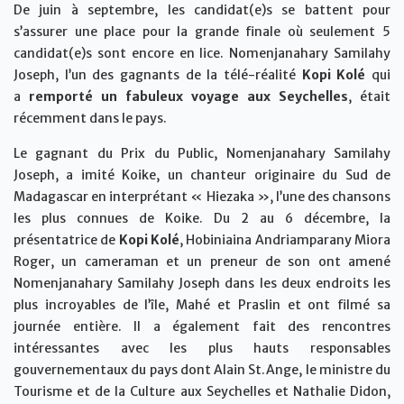
De juin à septembre, les candidat(e)s se battent pour
s’assurer une place pour la grande finale où seulement 5
candidat(e)s sont encore en lice. Nomenjanahary Samilahy
Joseph, l’un des gagnants de la télé-réalité
Kopi
Kolé
qui
a
remporté un fabuleux voyage aux Seychelles
, était
récemment dans le pays.
Le gagnant du Prix du Public, Nomenjanahary Samilahy
Joseph, a imité Koike, un chanteur originaire du Sud de
Madagascar en interprétant « Hiezaka », l’une des chansons
les plus connues de Koike. Du 2 au 6 décembre, la
présentatrice de
Kopi
Kolé
, Hobiniaina Andriamparany Miora
Roger, un cameraman et un preneur de son ont amené
Nomenjanahary Samilahy Joseph dans les deux endroits les
plus incroyables de l’île, Mahé et Praslin et ont filmé sa
journée entière. Il a également fait des rencontres
intéressantes avec les plus hauts responsables
gouvernementaux du pays dont Alain St.Ange, le ministre du
Tourisme et de la Culture aux Seychelles et Nathalie Didon,