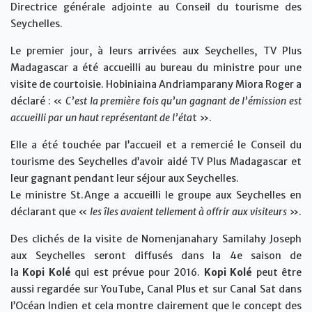
Directrice générale adjointe au Conseil du tourisme des
Seychelles.
Le premier jour, à leurs arrivées aux Seychelles, TV Plus
Madagascar a été accueilli au bureau du ministre pour une
visite de courtoisie. Hobiniaina Andriamparany Miora Roger a
déclaré : «
C’est la première fois qu’un gagnant de l’émission est
accueilli par un haut représentant de l’éta
t ».
Elle a été touchée par l’accueil et a remercié le Conseil du
tourisme des Seychelles d’avoir aidé TV Plus Madagascar et
leur gagnant pendant leur séjour aux Seychelles.
Le ministre St.Ange a accueilli le groupe aux Seychelles en
déclarant que «
les îles avaient tellement à offrir aux visiteurs
».
Des clichés de la visite de Nomenjanahary Samilahy Joseph
aux Seychelles seront diffusés dans la 4e saison de
la
Kopi
Kolé
qui est prévue pour 2016.
Kopi
Kolé
peut être
aussi regardée sur YouTube, Canal Plus et sur Canal Sat dans
l’Océan Indien et cela montre clairement que le concept des