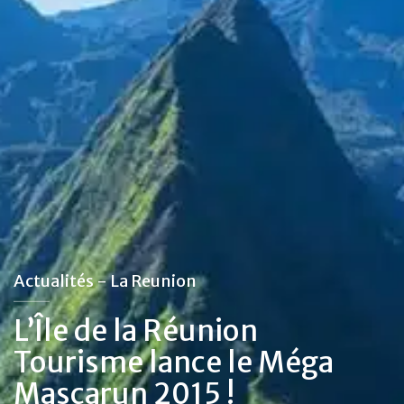
Actualités - La Reunion
L’Île de la Réunion
Tourisme lance le Méga
Mascarun 2015 !