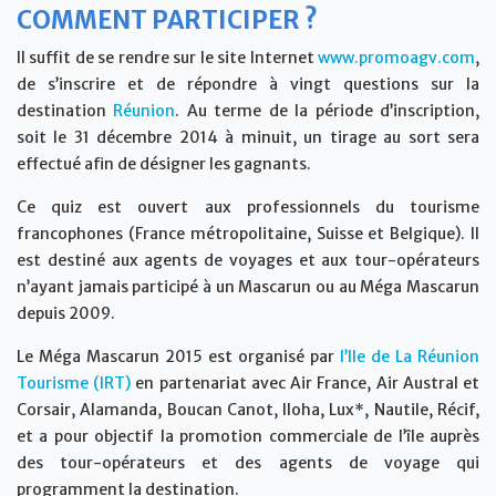
COMMENT PARTICIPER ?
Il suffit de se rendre sur le site Internet
www.promoagv.com
,
de s’inscrire et de répondre à vingt questions sur la
destination
Réunion
. Au terme de la période d’inscription,
soit le 31 décembre 2014 à minuit, un tirage au sort sera
effectué afin de désigner les gagnants.
Ce quiz est ouvert aux professionnels du tourisme
francophones (France métropolitaine, Suisse et Belgique). Il
est destiné aux agents de voyages et aux tour-opérateurs
n’ayant jamais participé à un Mascarun ou au Méga Mascarun
depuis 2009.
Le Méga Mascarun 2015 est organisé par
l’
Ile de La Réunion
Tourisme (IRT)
en partenariat avec Air France, Air Austral et
Corsair, Alamanda, Boucan Canot, Iloha, Lux*, Nautile, Récif,
et a pour objectif la promotion commerciale de l’île auprès
des tour-opérateurs et des agents de voyage qui
programment la destination.