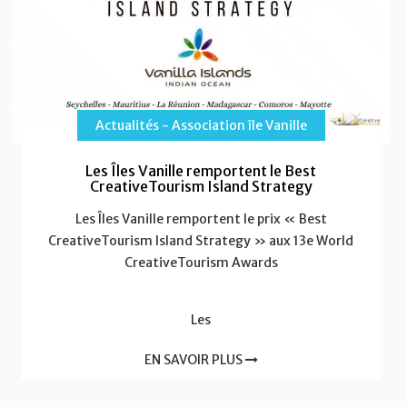
Actualités - Association île Vanille
Les Îles Vanille remportent le Best
CreativeTourism Island Strategy
Les Îles Vanille remportent le prix « Best
CreativeTourism Island Strategy » aux 13e World
CreativeTourism Awards
Les
EN SAVOIR PLUS