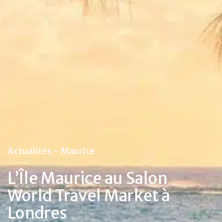
Actualités - Maurice
L’Île Maurice au Salon
World Travel Market à
Londres