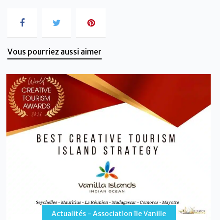
Vous pourriez aussi aimer
Actualités - Association île Vanille