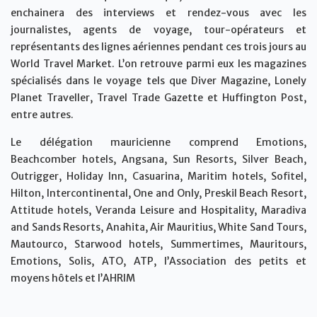
enchainera des interviews et rendez-vous avec les
journalistes, agents de voyage, tour-opérateurs et
représentants des lignes aériennes pendant ces trois jours au
World Travel Market. L’on retrouve parmi eux les magazines
spécialisés dans le voyage tels que Diver Magazine, Lonely
Planet Traveller, Travel Trade Gazette et Huffington Post,
entre autres.
Le délégation mauricienne comprend Emotions,
Beachcomber hotels, Angsana, Sun Resorts, Silver Beach,
Outrigger, Holiday Inn, Casuarina, Maritim hotels, Sofitel,
Hilton, Intercontinental, One and Only, Preskil Beach Resort,
Attitude hotels, Veranda Leisure and Hospitality, Maradiva
and Sands Resorts, Anahita, Air Mauritius, White Sand Tours,
Mautourco, Starwood hotels, Summertimes, Mauritours,
Emotions, Solis, ATO, ATP, l’Association des petits et
moyens hôtels et l’AHRIM