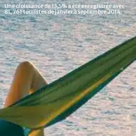
Une croissance de 13,5% a été enregistrée avec
81, 761 touristes de janvier à septembre 2014.