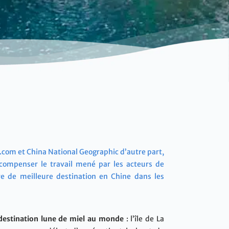
.com et China National Geographic d’autre part,
compenser le travail mené par les acteurs de
re de meilleure destination en Chine dans les
e destination lune de miel au monde
: l’île de La