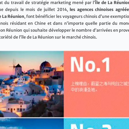
t du travail de stratégie marketing mené par l’
Île de La Réunio
e depuis le mois de juillet 2014,
les agences chinoises agréée
de La Réunion
, font bénéficier les voyageurs chinois d’une exemptio
hinois résidant en Chine et dans n’importe quelle partie du mo
n Réunion qui souhaite développer le nombre d’arrivées en provena
riété de l’île de La Réunion sur le marché chinois.