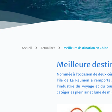
Accueil
Actualités
Meilleure destination en Chine
Meilleure desti
Nominée à l’occasion de deux cé
l’île de La Réunion a remporté
l’industrie du voyage et du to
catégories plein air et lune de mi