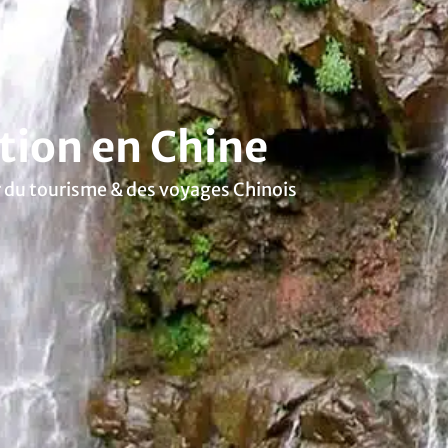
tion en Chine
eur du tourisme & des voyages Chinois