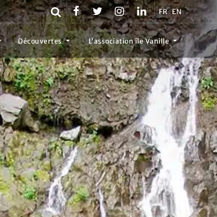
FR
EN
Découvertes
L’association île Vanille