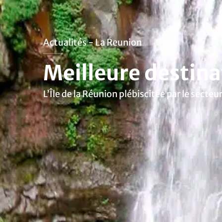
Actualités - La Reunion
Meilleure destina
L’Île de la Réunion plébiscitée par le sect