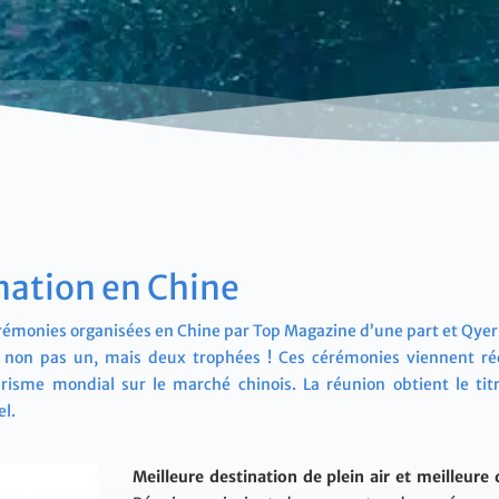
nation en Chine
rémonies organisées en Chine par Top Magazine d’une part et Qyer
, non pas un, mais deux trophées ! Ces cérémonies viennent ré
urisme mondial sur le marché chinois. La réunion obtient le tit
el.
Meilleure destination de plein air et meilleur