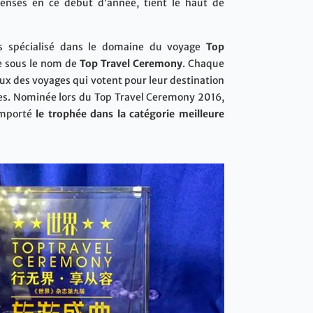
nses en ce début d’année, tient le haut de
is spécialisé dans le domaine du voyage
Top
ue sous le nom de
Top Travel Ceremony
. Chaque
 des voyages qui votent pour leur destination
ies. Nominée lors du Top Travel Ceremony 2016,
remporté
le trophée dans la catégorie meilleure