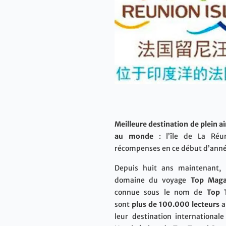
Meilleure destination de plein ai
au monde
: l’île de La Réu
récompenses en ce début d’année,
Depuis huit ans maintenant, l
domaine du voyage
Top Maga
connue sous le nom de
Top 
sont
plus de 100.000 lecteurs
a
leur destination internationale