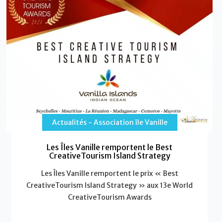
Actualités - Association île Vanille
Les Îles Vanille remportent le Best
CreativeTourism Island Strategy
Les Îles Vanille remportent le prix « Best
CreativeTourism Island Strategy » aux 13e World
CreativeTourism Awards