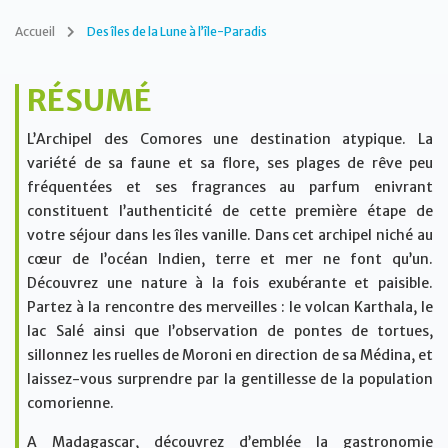
Accueil
Des îles de la Lune à l’île-Paradis
RÉSUMÉ
L’Archipel des Comores une destination atypique. La
variété de sa faune et sa flore, ses plages de rêve peu
fréquentées et ses fragrances au parfum enivrant
constituent l’authenticité de cette première étape de
votre séjour dans les îles vanille. Dans cet archipel niché au
cœur de l’océan Indien, terre et mer ne font qu’un.
Découvrez une nature à la fois exubérante et paisible.
Partez à la rencontre des merveilles : le volcan Karthala, le
lac Salé ainsi que l’observation de pontes de tortues,
sillonnez les ruelles de Moroni en direction de sa Médina, et
laissez-vous surprendre par la gentillesse de la population
comorienne.
A Madagascar, découvrez d’emblée la gastronomie