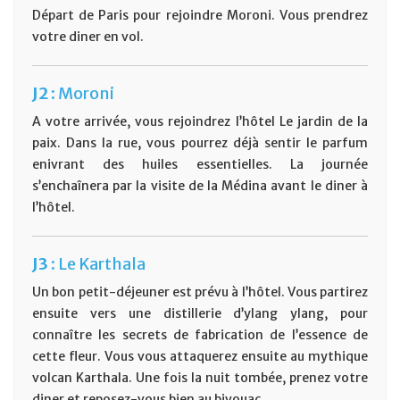
Départ de Paris pour rejoindre Moroni. Vous prendrez
votre diner en vol.
J2 :
Moroni
A votre arrivée, vous rejoindrez l’hôtel Le jardin de la
paix. Dans la rue, vous pourrez déjà sentir le parfum
enivrant des huiles essentielles. La journée
s’enchaînera par la visite de la Médina avant le diner à
l’hôtel.
J3 :
Le Karthala
Un bon petit-déjeuner est prévu à l’hôtel. Vous partirez
ensuite vers une distillerie d’ylang ylang, pour
connaître les secrets de fabrication de l’essence de
cette fleur. Vous vous attaquerez ensuite au mythique
volcan Karthala. Une fois la nuit tombée, prenez votre
diner et reposez-vous bien au bivouac.