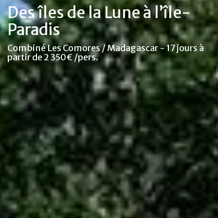
Des îles de la Lune à l’île-
Paradis
Combiné Les Comores / Madagascar - 17 jours à
partir de 2 350€ /pers.