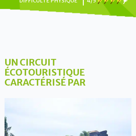
DIFFICULTÉ PHYSIQUE
4/5
UN CIRCUIT
ÉCOTOURISTIQUE
CARACTÉRISÉ PAR