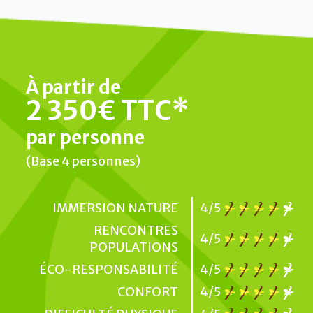
À partir de
2 350€ TTC*
par personne
(Base 4 personnes)
IMMERSION NATURE
4/5
RENCONTRES
4/5
POPULATIONS
ÉCO-RESPONSABILITÉ
4/5
CONFORT
4/5