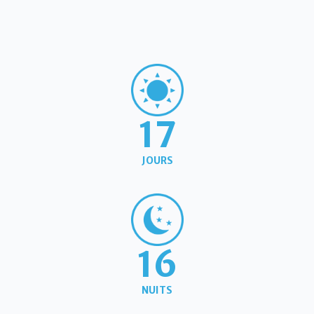
17
JOURS
16
NUITS