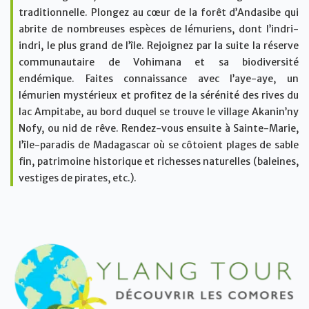
traditionnelle. Plongez au cœur de la forêt d’Andasibe qui
abrite de nombreuses espèces de lémuriens, dont l’indri-
indri, le plus grand de l’île. Rejoignez par la suite la réserve
communautaire de Vohimana et sa biodiversité
endémique. Faites connaissance avec l’aye-aye, un
lémurien mystérieux et profitez de la sérénité des rives du
lac Ampitabe, au bord duquel se trouve le village Akanin’ny
Nofy, ou nid de rêve. Rendez-vous ensuite à Sainte-Marie,
l’île-paradis de Madagascar où se côtoient plages de sable
fin, patrimoine historique et richesses naturelles (baleines,
vestiges de pirates, etc.).