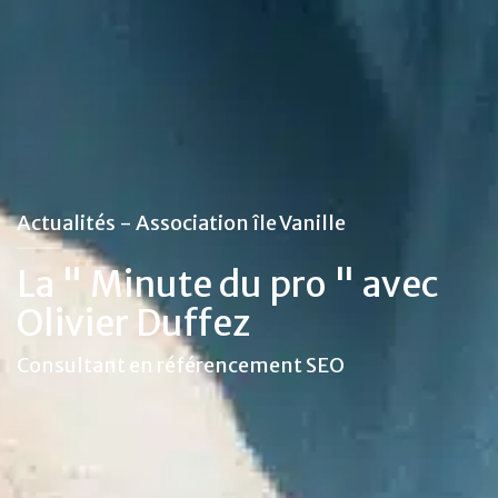
Actualités - Association île Vanille
La " Minute du pro " avec
Olivier Duffez
Consultant en référencement SEO