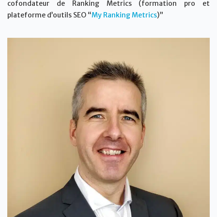
cofondateur de Ranking Metrics (formation pro et
plateforme d’outils SEO “
My Ranking Metrics
)”