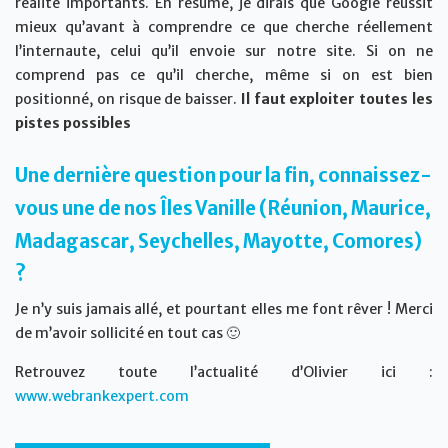
réalité importants. En résumé, je dirais que Google réussit
mieux qu’avant à comprendre ce que cherche réellement
l’internaute, celui qu’il envoie sur notre site. Si on ne
comprend pas ce qu’il cherche, même si on est bien
positionné, on risque de baisser.
Il faut exploiter toutes les
pistes possibles
Une dernière question pour la fin, connaissez-
vous une de nos Îles Vanille (Réunion, Maurice,
Madagascar, Seychelles, Mayotte, Comores)
?
Je n’y suis jamais allé, et pourtant elles me font rêver ! Merci
de m’avoir sollicité en tout cas 🙂
Retrouvez toute l’actualité d’Olivier ici :
www.webrankexpert.com