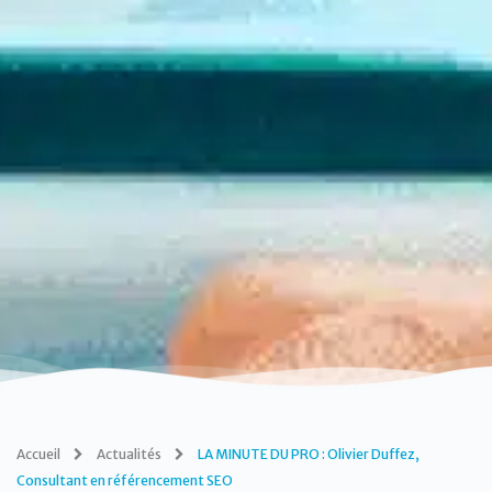
Accueil
Actualités
LA MINUTE DU PRO : Olivier Duffez,
Consultant en référencement SEO