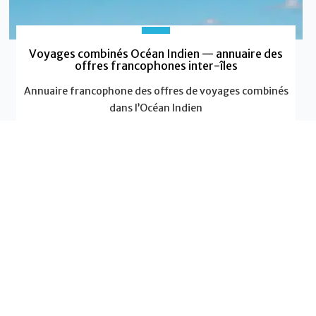
Voyages combinés Océan Indien — annuaire des
offres francophones inter-îles
Annuaire francophone des offres de voyages combinés
dans l’Océan Indien
Cet annuaire recense des offres francophones de
voyages combinés
EN SAVOIR PLUS
Actualités - Association île Vanille