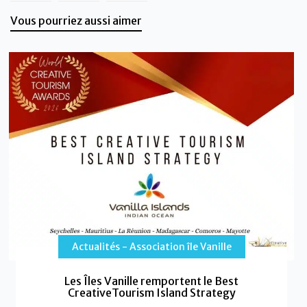
Vous pourriez aussi aimer
Actualités - Association île Vanille
Les Îles Vanille remportent le Best
CreativeTourism Island Strategy