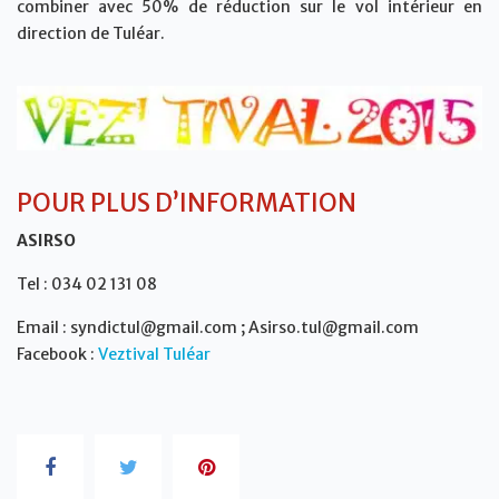
combiner avec 50% de réduction sur le vol intérieur en
direction de Tuléar.
POUR PLUS D’INFORMATION
ASIRSO
Tel : 034 02 131 08
Email : syndictul@gmail.com ; Asirso.tul@gmail.com
Facebook :
Veztival Tuléar