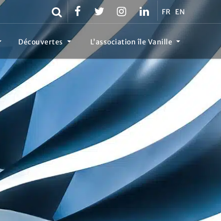
FR
EN
Découvertes
L’association île Vanille