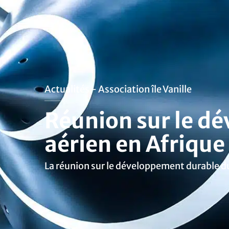
Actualités - Association île Vanille
Réunion sur le d
aérien en Afriqu
La réunion sur le développement durable du