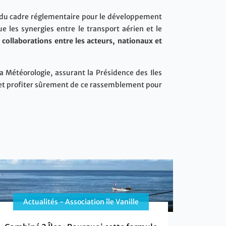
on du cadre réglementaire pour le développement
e les synergies entre le transport aérien et le
 collaborations entre les acteurs, nationaux et
a Météorologie, assurant la Présidence des Iles
e et profiter sûrement de ce rassemblement pour
Actualités - Association île Vanille