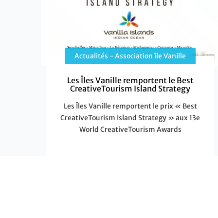
Actualités - Association île Vanille
Les Îles Vanille remportent le Best
CreativeTourism Island Strategy
Les Îles Vanille remportent le prix « Best
CreativeTourism Island Strategy » aux 13e
World CreativeTourism Awards
Les
EN SAVOIR PLUS