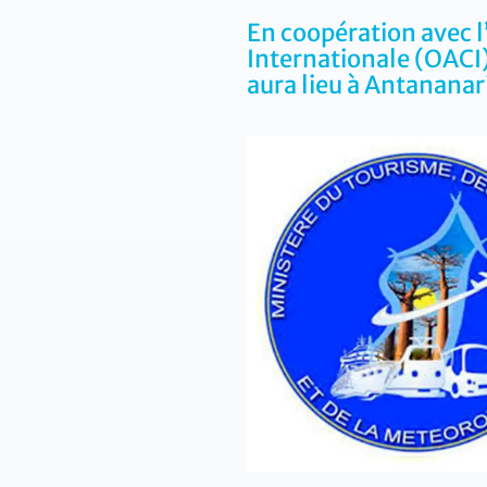
En coopération avec l
Internationale (OACI)
aura lieu à Antanana