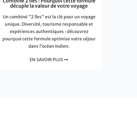
Combiné 2 Îles : Pourquoi cette formule
décuple la valeur de votre voyage
Un combiné “2 îles” est la clé pour un voyage
unique. Diversité, tourisme responsable et
expériences authentiques : découvrez
pourquoi cette formule optimise votre séjour
dans l’océan Indien.
EN SAVOIR PLUS