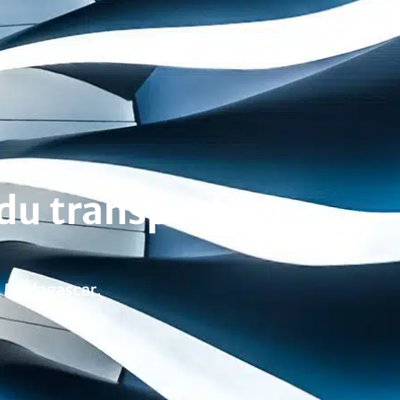
du transport
o, Madagascar.