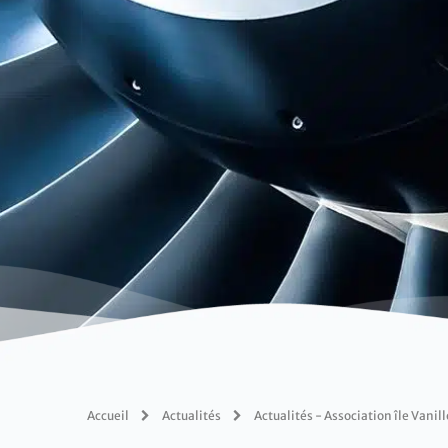
Accueil
Actualités
Actualités - Association île Vanill