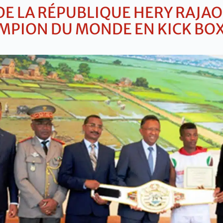
 DE LA RÉPUBLIQUE HERY RAJ
AMPION DU MONDE EN KICK BO