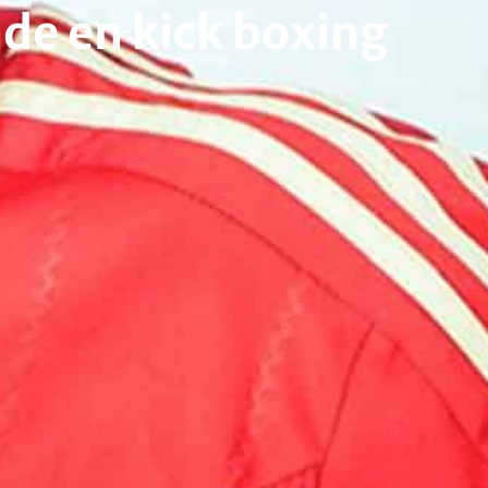
e en kick boxing