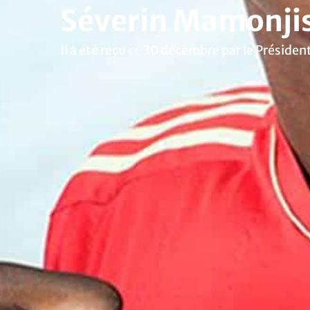
Séverin Mamonjis
Il a été reçu ce 30 décembre par le Prés