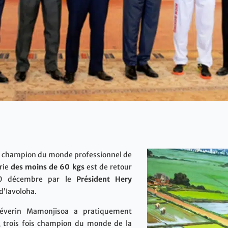
u champion du monde professionnel de
orie
des moins de 60 kgs
est de retour
 30 décembre par le
Président Hery
d’Iavoloha.
Séverin Mamonjisoa a pratiquement
, trois fois champion du monde de la