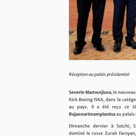
Réception au palais présidentiel
Severin Mamonjisoa
, le nouvea
Kick Boxing ISKA, dans la catég
au pays. Il a été reçu ce
Rajaonarimampianina
au palais 
Dimanche dernier à Sotchi, 
dominé le russe Zurab Faroyan