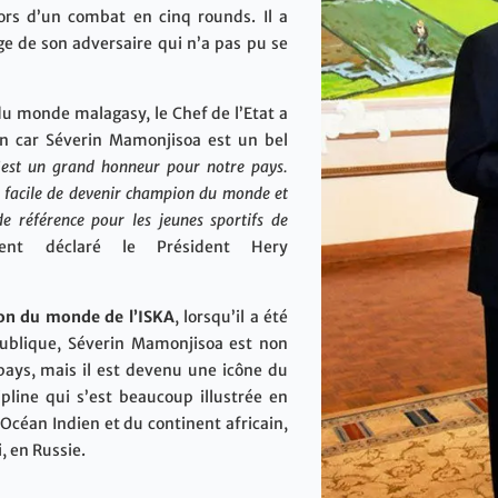
lors d’un combat en cinq rounds. Il a
nge de son adversaire qui n’a pas pu se
u monde malagasy, le Chef de l’Etat a
on car Séverin Mamonjisoa est un bel
’est un grand honneur pour notre pays.
s facile de devenir champion du monde et
 de référence pour les jeunes sportifs de
déclaré le Président Hery
ion du monde de l’ISKA
, lorsqu’il a été
́publique, Séverin Mamonjisoa est non
pays, mais il est devenu une icône du
pline qui s’est beaucoup illustrée en
Océan Indien et du continent africain,
i, en Russie.