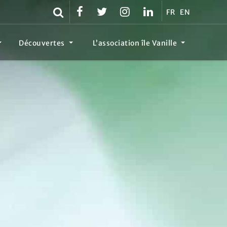
FR
EN
Découvertes
L’association île Vanille