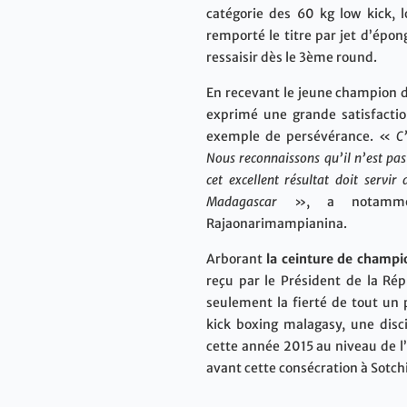
catégorie des 60 kg low kick, 
remporté le titre par jet d’épo
ressaisir dès le 3ème round.
En recevant le jeune champion d
exprimé une grande satisfacti
exemple de persévérance. «
C
Nous reconnaissons qu’il n’est pa
cet excellent résultat doit servir
Madagascar
», a notamment 
Rajaonarimampianina.
Arborant
la ceinture de champ
reçu par le Président de la Re
seulement la fierté de tout un 
kick boxing malagasy, une disci
cette année 2015 au niveau de l’
avant cette consécration à Sotch