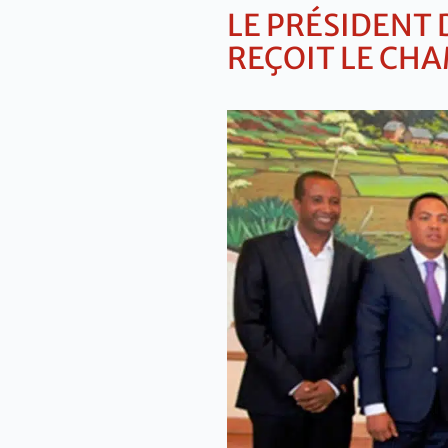
LE PRÉSIDENT
REÇOIT LE CH