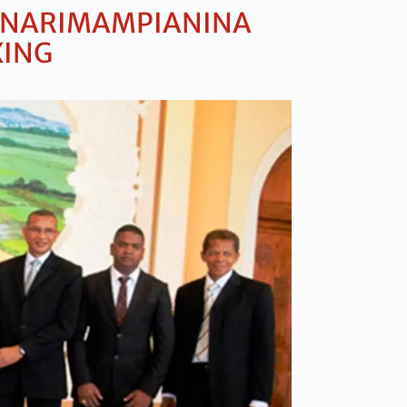
AONARIMAMPIANINA
XING