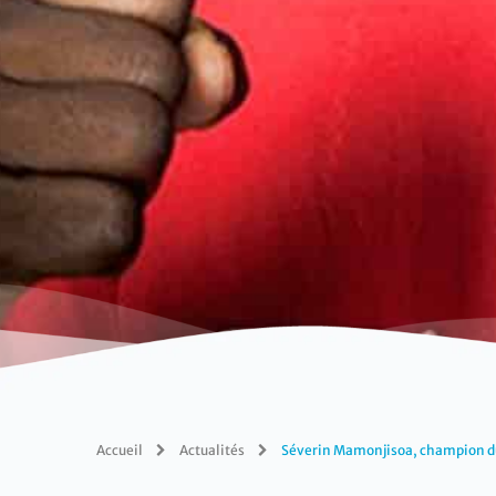
Accueil
Actualités
Séverin Mamonjisoa, champion d