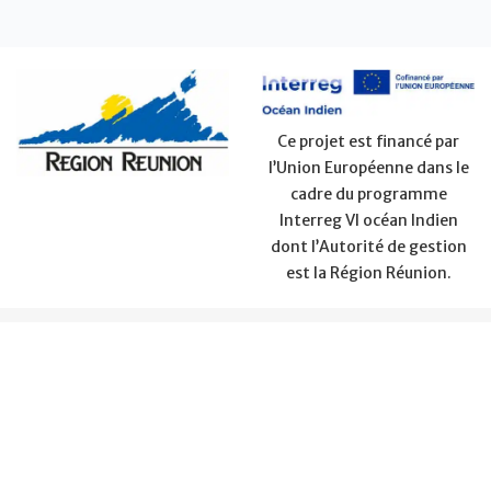
Ce projet est financé par
l’Union Européenne dans le
cadre du programme
Interreg VI océan Indien
dont l’Autorité de gestion
est la Région Réunion.
ACHATS
CONTACT
A propos des Îles Vanille
Pour savoir où partir pour vos prochaines vacances, que vous