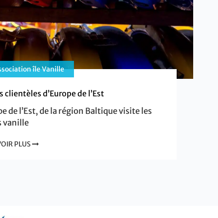
sociation île Vanille
 clientèles d’Europe de l’Est
e l’Est, de la région Baltique visite les
s vanille
VOIR PLUS