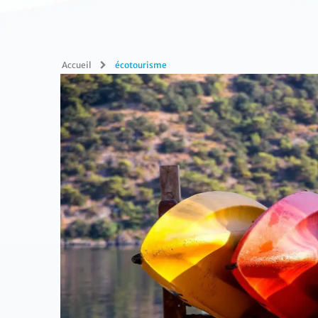
Accueil
écotourisme