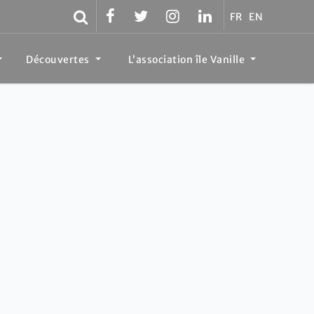
FR
EN
Découvertes
L’association île Vanille