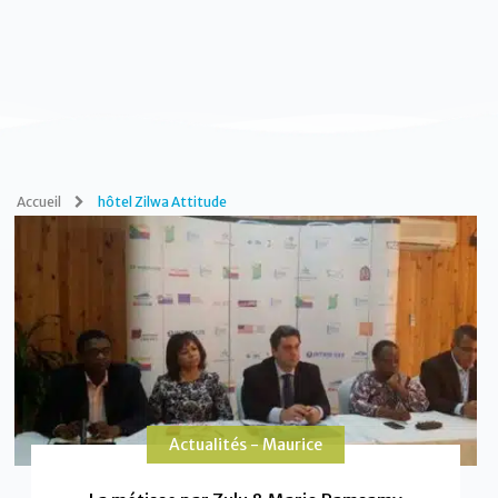
Accueil
hôtel Zilwa Attitude
Actualités - Maurice