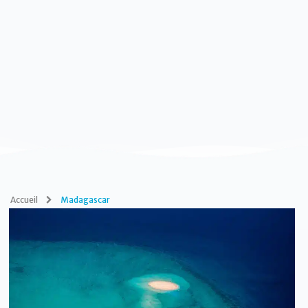
Accueil
Madagascar