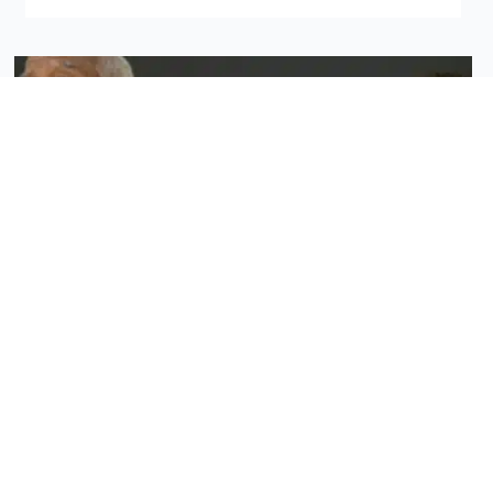
Actualités - Madagascar
Hira Gasy, chants traditionnels Malgache
Découvrez les chants traditionnels malgaches du 06
juillet au 05 octobre prochains à la capitale
Antananarivo.