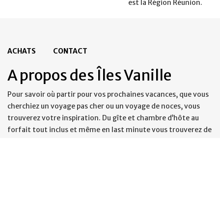
est la Région Réunion.
ACHATS
CONTACT
A propos des Îles Vanille
Pour savoir où partir pour vos prochaines vacances, que vous
cherchiez un voyage pas cher ou un voyage de noces, vous
trouverez votre inspiration. Du gîte et chambre d’hôte au
forfait tout inclus et même en last minute vous trouverez de
quoi passer des vacances inoubliables. Des plus belles plages
aux plus beaux endroits, des vacances à la montagne aux
vacances à la mer toutes vos idées vacances sont dans les iles
vanille. Ces iles paradisiaques vous offriront de belles
vacances en famille, sur des sentiers de randonnées et même
des vacances en France, sous les tropiques. Vous cherchez une
croisiere costa, une croisiere tour du monde ? Et pourquoi pas