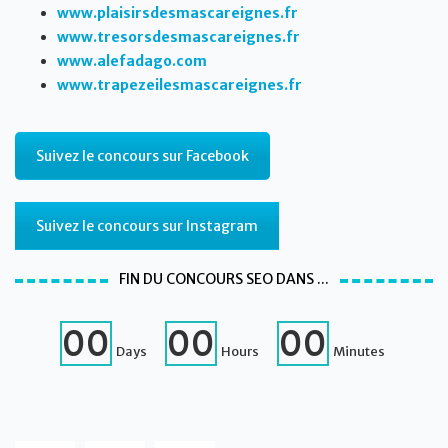
www.plaisirsdesmascareignes.fr
www.tresorsdesmascareignes.fr
www.alefadago.com
www.trapezeilesmascareignes.fr
Suivez le concours sur Facebook
Suivez le concours sur Instagram
FIN DU CONCOURS SEO DANS ...
00
00
00
Days
Hours
Minutes