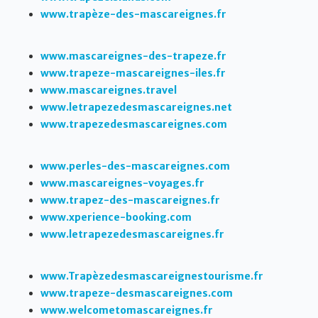
www.trapèze-des-mascareignes.fr
www.mascareignes-des-trapeze.fr
www.trapeze-mascareignes-iles.fr
www.mascareignes.travel
www.letrapezedesmascareignes.net
www.trapezedesmascareignes.com
www.perles-des-mascareignes.com
www.mascareignes-voyages.fr
www.trapez-des-mascareignes.fr
www.xperience-booking.com
www.letrapezedesmascareignes.fr
www.Trapèzedesmascareignestourisme.fr
www.trapeze-desmascareignes.com
www.welcometomascareignes.fr