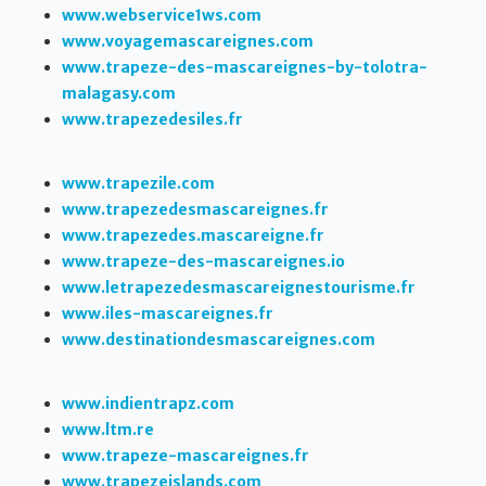
www.webservice1ws.com
www.voyagemascareignes.com
www.trapeze-des-mascareignes-by-tolotra-
malagasy.com
www.trapezedesiles.fr
www.trapezile.com
www.trapezedesmascareignes.fr
www.trapezedes.mascareigne.fr
www.trapeze-des-mascareignes.io
www.letrapezedesmascareignestourisme.fr
www.iles-mascareignes.fr
www.destinationdesmascareignes.com
www.indientrapz.com
www.ltm.re
www.trapeze-mascareignes.fr
www.trapezeislands.com