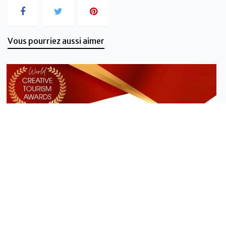
Vous pourriez aussi aimer
Actualités - Association île Vanille