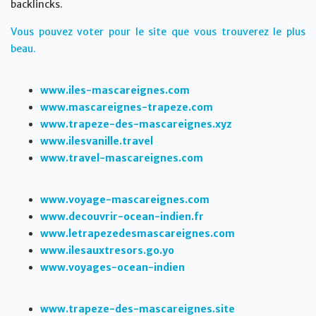
backlincks.
Vous pouvez voter pour le site que vous trouverez le plus
beau.
www.iles-mascareignes.com
www.mascareignes-trapeze.com
www.trapeze-des-mascareignes.xyz
www.ilesvanille.travel
www.travel-mascareignes.com
www.voyage-mascareignes.com
www.decouvrir-ocean-indien.fr
www.letrapezedesmascareignes.com
www.ilesauxtresors.go.yo
www.voyages-ocean-indien
www.trapeze-des-mascareignes.site