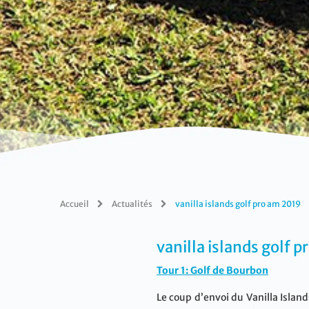
Accueil
Actualités
vanilla islands golf pro am 2019
vanilla islands golf 
Tour 1: Golf de Bourbon
Le coup d’envoi du Vanilla Islan