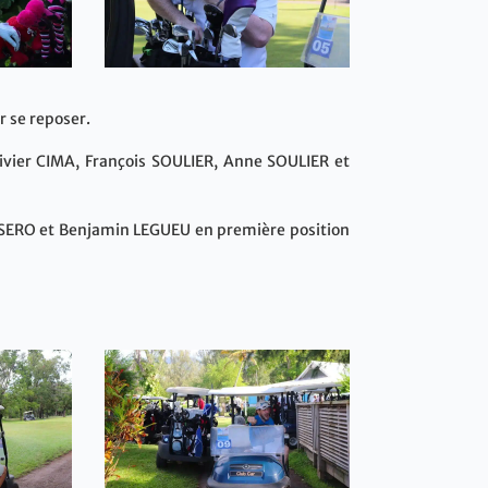
r se reposer.
livier CIMA, François SOULIER, Anne SOULIER et
ISSERO et Benjamin LEGUEU en première position