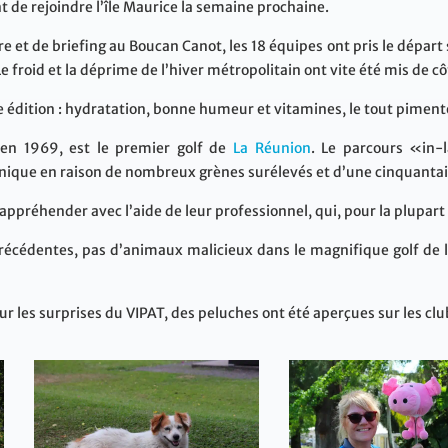
nt de rejoindre l’île Maurice la semaine prochaine.
e et de briefing au Boucan Canot, les 18 équipes ont pris le départ
Le froid et la déprime de l’hiver métropolitain ont vite été mis de cô
 édition : hydratation, bonne humeur et vitamines, le tout pimenté 
 en 1969, est le premier golf de
La Réunion
. Le parcours «in-
hnique en raison de nombreux grènes surélevés et d’une cinquanta
appréhender avec l’aide de leur professionnel, qui, pour la plupart
précédentes, pas d’animaux malicieux dans le magnifique golf de 
 les surprises du VIPAT, des peluches ont été aperçues sur les club