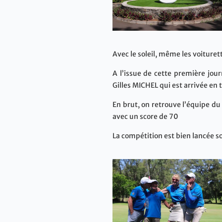
Avec le soleil, même les voiture
A l’issue de cette première jou
Gilles MICHEL qui est arrivée en 
En brut, on retrouve l’équipe d
avec un score de 70
La compétition est bien lancée so