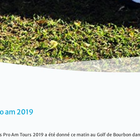
pro am 2019
ds Pro Am Tours 2019 a été donné ce matin au Golf de Bourbon dans