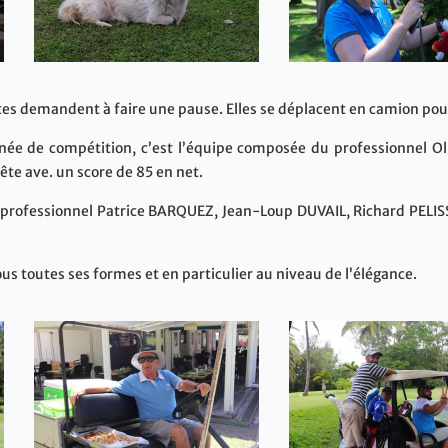
ttes demandent à faire une pause. Elles se déplacent en camion pou
rnée de compétition, c’est l’équipe composée du professionnel O
tête ave. un score de 85 en net.
u professionnel Patrice BARQUEZ, Jean-Loup DUVAIL, Richard PEL
us toutes ses formes et en particulier au niveau de l’élégance.