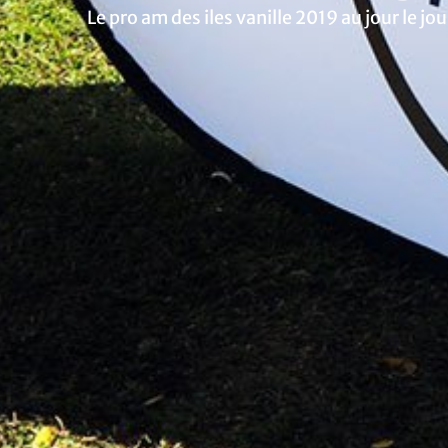
Le pro am des iles vanille 2019 au jour le jou