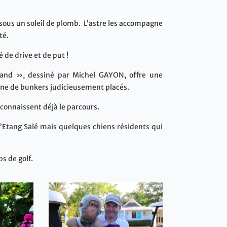
 sous un soleil de plomb. L’astre les accompagne
té.
de drive et de put !
land », dessiné par Michel GAYON, offre une
ine de bunkers judicieusement placés.
 connaissent déjà le parcours.
l’Etang Salé mais quelques chiens résidents qui
s de golf.