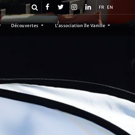
FR
EN
Découvertes
L’association île Vanille