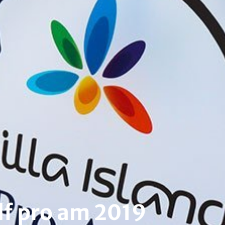
olf pro am 2019