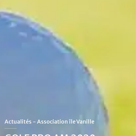
Actualités - Association île Vanille