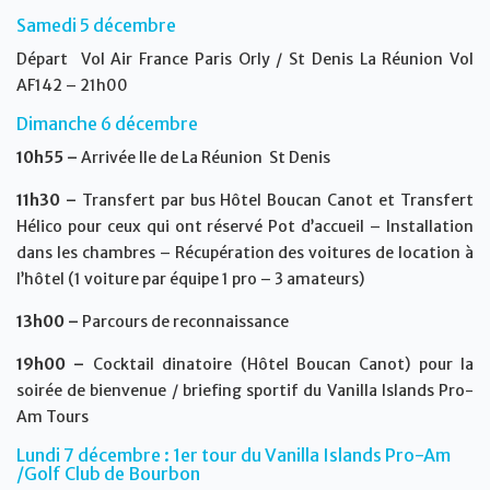
Samedi 5 décembre
Départ Vol Air France Paris Orly / St Denis La Réunion Vol
AF142 – 21h00
Dimanche 6 décembre
10h55 –
Arrivée Ile de La Réunion St Denis
11h30 –
Transfert par bus Hôtel Boucan Canot et Transfert
Hélico pour ceux qui ont réservé Pot d’accueil – Installation
dans les chambres – Récupération des voitures de location à
l’hôtel (1 voiture par équipe 1 pro – 3 amateurs)
13h00 –
Parcours de reconnaissance
19h00 –
Cocktail dinatoire (Hôtel Boucan Canot) pour la
soirée de bienvenue / briefing sportif du Vanilla Islands Pro-
Am Tours
Lundi 7 décembre : 1er tour du Vanilla Islands Pro-Am
/Golf Club de Bourbon