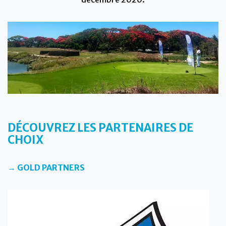
DÉCOUVREZ LES PARTENAIRES DE
CHOIX
→ GOLD PARTNERS