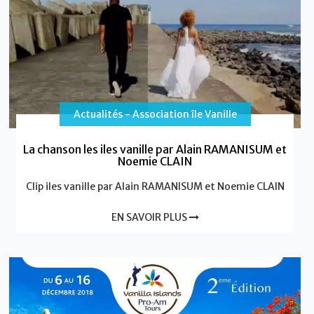
Actualités - Association île Vanille
La chanson les iles vanille par Alain RAMANISUM et
Noemie CLAIN
Clip iles vanille par Alain RAMANISUM et Noemie CLAIN
EN SAVOIR PLUS