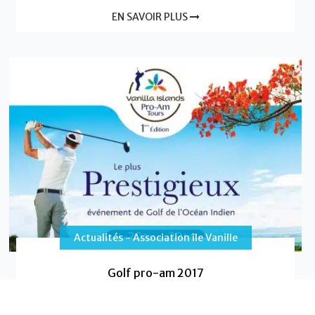
EN SAVOIR PLUS
Actualités - Association île Vanille
Golf pro-am 2017
Les Iles Vanille, la Ligue de Golf de l’Océan Indien et
Réunitours organisent le 1er pro-am incluant deux îles