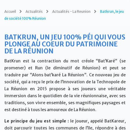
Accueil
Actualités
Actualités - La Reunion
Batkrun, le jeu
de société 100% Réunion
BATKRUN, UN JEU 100% PÉI QUI VOUS
PLONGE AU COEUR DU PATRIMOINE
DE LA RÉUNION
BatKrun est la contraction du mot créole “Bat’Karé” (se
promener) et Run (le diminutif de Réunion) et peut se
traduire par “Alons bat’karé La Réunion”. Ce nouveau jeu de
société, qui a reçu le prix de l’Innovation de la Technopole de
La Réunion en 2015 propose à ses joueurs une véritable
immersion dans le quotidien de la vie réunionnaise, avec ses
traditions, son vivre ensemble, ses magnifiques paysages et
est destiné à tous les amoureux de La Réunion.
Le principe du jeu est simple :
le joueur, appelé BatKareur,
doit parcourir toutes les communes de l’île, répondre à des