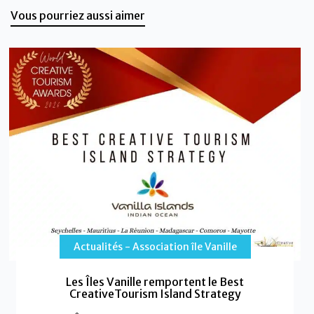
Vous pourriez aussi aimer
Actualités - Association île Vanille
Les Îles Vanille remportent le Best
CreativeTourism Island Strategy