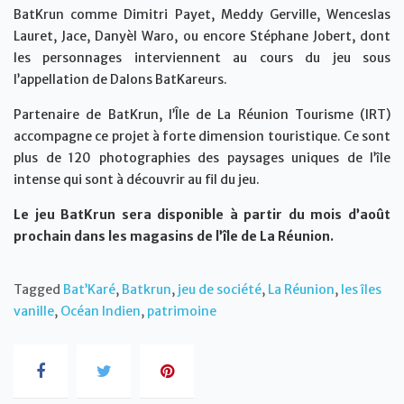
BatKrun comme Dimitri Payet, Meddy Gerville, Wenceslas
Lauret, Jace, Danyèl Waro, ou encore Stéphane Jobert, dont
les personnages interviennent au cours du jeu sous
l’appellation de Dalons BatKareurs.
Partenaire de BatKrun, l’Île de La Réunion Tourisme (IRT)
accompagne ce projet à forte dimension touristique. Ce sont
plus de 120 photographies des paysages uniques de l’île
intense qui sont à découvrir au fil du jeu.
Le jeu BatKrun sera disponible à partir du mois d’août
prochain dans les magasins de l’île de La Réunion.
Tagged
Bat’Karé
,
Batkrun
,
jeu de société
,
La Réunion
,
les îles
vanille
,
Océan Indien
,
patrimoine