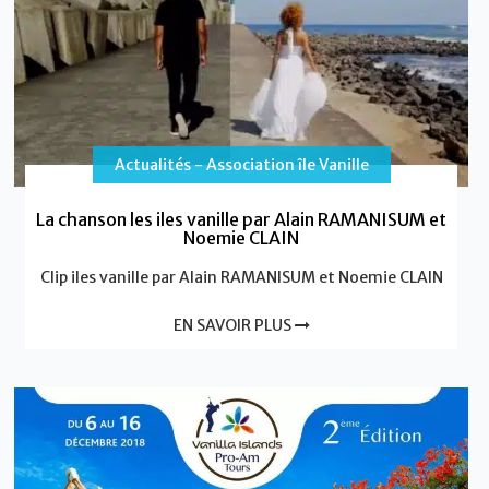
Actualités - Association île Vanille
La chanson les iles vanille par Alain RAMANISUM et
Noemie CLAIN
Clip iles vanille par Alain RAMANISUM et Noemie CLAIN
EN SAVOIR PLUS