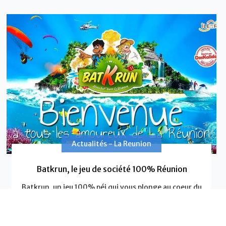
Actualités - La Reunion
Batkrun, le jeu de société 100% Réunion
Batkrun, un jeu 100% péi qui vous plonge au coeur du
patrimoine de la Réunion.
EN SAVOIR PLUS