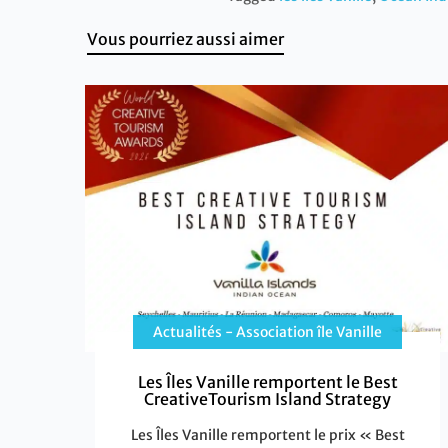
Vous pourriez aussi aimer
Actualités - Association île Vanille
Les Îles Vanille remportent le Best
CreativeTourism Island Strategy
Les Îles Vanille remportent le prix « Best