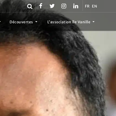
FR
EN
Découvertes
L’association île Vanille