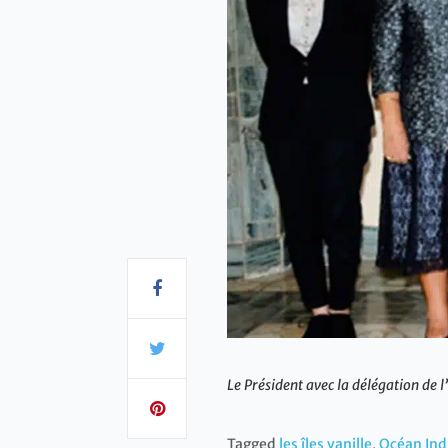
Le Président avec la délégation de l
Tagged
les îles vanille
,
Océan Ind