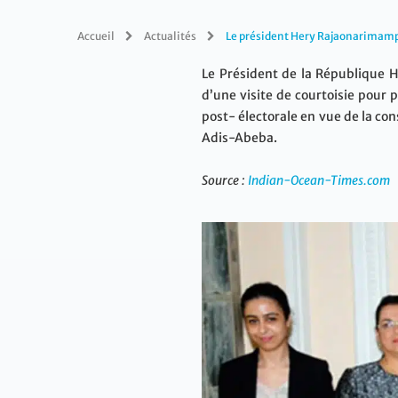
Accueil
Actualités
Le président Hery Rajaonarimamp
Le Président de la République H
d’une visite de courtoisie pour p
post- électorale en vue de la con
Adis-Abeba.
Source :
Indian-Ocean-Times.com