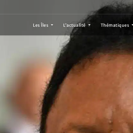
Les Îles
L’actualité
Thématiques