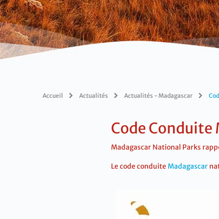
Accueil
Actualités
Actualités - Madagascar
Cod
Code Conduite 
Madagascar National Parks rappel
Le code conduite
Madagascar
nat