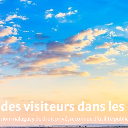
des visiteurs dans les
ion malagasy de droit privé, reconnue d’utilité publi