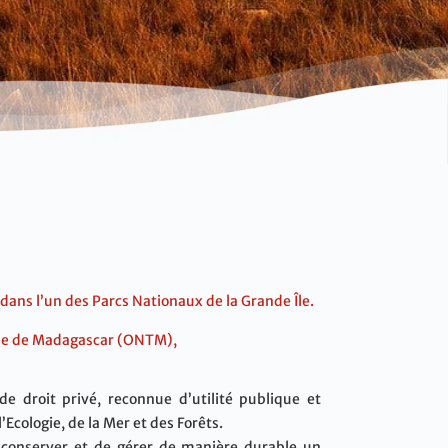
dans l’un des Parcs Nationaux de la Grande Île.
isme de Madagascar (ONTM),
e droit privé, reconnue d’utilité publique et
Ecologie, de la Mer et des Forêts.
e conserver et de gérer de manière durable un