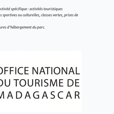
ivité spécifique : activités touristiques
 sportives ou culturelles, classes vertes, prises de
ctures d’hébergement du parc.