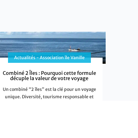
Actualités - Association île Vanille
Combiné 2 Îles : Pourquoi cette formule
décuple la valeur de votre voyage
Un combiné “2 îles” est la clé pour un voyage
unique. Diversité, tourisme responsable et
expériences authentiques : découvrez
pourquoi cette formule optimise votre séjour
dans l’océan Indien.
EN SAVOIR PLUS