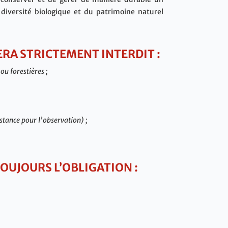
 diversité biologique et du patrimoine naturel
SERA STRICTEMENT INTERDIT :
ou forestières ;
stance pour l’observation) ;
TOUJOURS L’OBLIGATION :