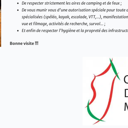
De respecter strictement les aires de camping et de feux ;
De vous munir vous d’une autorisation spéciale pour toute act
spécialisées (spéléo, kayak, escalade, VTT,…), manifestations
vue et filmage, activités de recherche, survol… ;
Et enfin de respecter l’hygiène et la propreté des infrastru
Bonne visite !!!