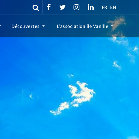
FR
EN
Découvertes
L’association île Vanille