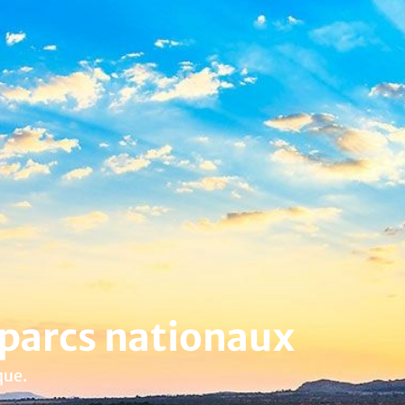
 parcs nationaux
que.