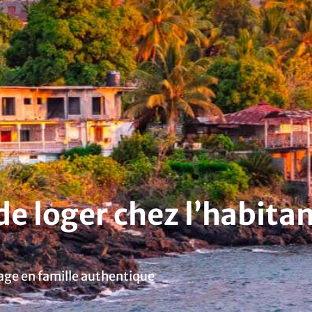
de loger chez l’habita
age en famille authentique