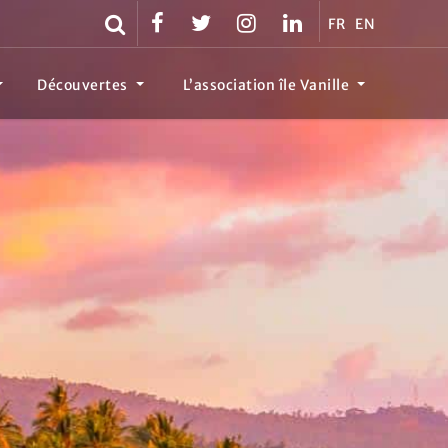
FR
EN
Découvertes
L’association île Vanille