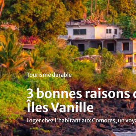
Tourisme durable
3 bonnes raisons 
Îles Vanille
Loger chez l'habitant aux Comores, un voy