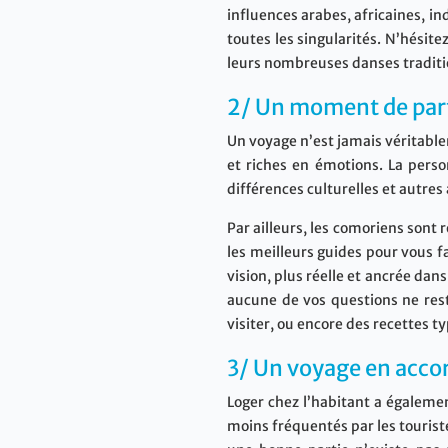
influences arabes, africaines, in
toutes les singularités. N’hésit
leurs nombreuses danses traditi
2/ Un moment de par
Un voyage n’est jamais véritable
et riches en émotions. La perso
différences culturelles et autres
Par ailleurs, les comoriens sont 
les meilleurs guides pour vous f
vision, plus réelle et ancrée da
aucune de vos questions ne rest
visiter, ou encore des recettes 
3/ Un voyage en accor
Loger chez l’habitant a égaleme
moins fréquentés par les touristes