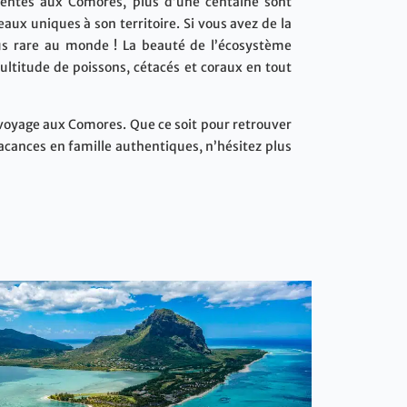
ésentes aux Comores, plus d’une centaine sont
ux uniques à son territoire. Si vous avez de la
lus rare au monde ! La beauté de l’écosystème
ultitude de poissons, cétacés et coraux en tout
n voyage aux Comores. Que ce soit pour retrouver
acances en famille authentiques, n’hésitez plus