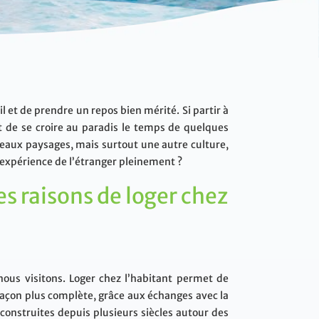
 et de prendre un repos bien mérité. Si partir à
t de se croire au paradis le temps de quelques
eaux paysages, mais surtout une autre culture,
l’expérience de l’étranger pleinement ?
es raisons de loger chez
ous visitons. Loger chez l’habitant permet de
e façon plus complète, grâce aux échanges avec la
 construites depuis plusieurs siècles autour des