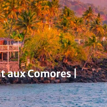
nt aux Comores |