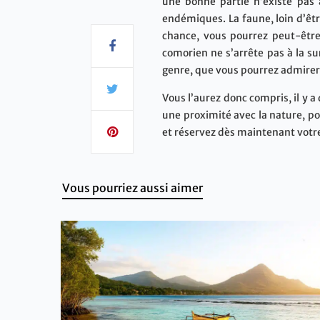
une bonne partie n’existe pas 
endémiques. La faune, loin d’êtr
chance, vous pourrez peut-être
comorien ne s’arrête pas à la s
genre, que vous pourrez admirer
Vous l’aurez donc compris, il y 
une proximité avec la nature, p
et réservez dès maintenant votre
Vous pourriez aussi aimer