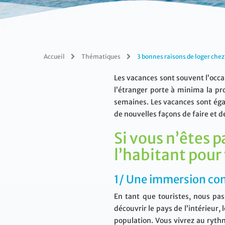
Accueil
Thématiques
3 bonnes raisons de loger che
Les vacances sont souvent l’occas
l’étranger porte à minima la pr
semaines. Les vacances sont éga
de nouvelles façons de faire et d
Si vous n’êtes p
l’habitant pour
1/ Une immersion com
En tant que touristes, nous pa
découvrir le pays de l’intérieur,
population. Vous vivrez au rythm