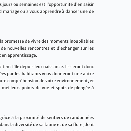
 jours ou semaines est l’opportunité d’en saisir
rand mariage ou à vous apprendre à danser une de
st la promesse de vivre des moments inoubliables
 de nouvelles rencontres et d’échanger sur les
et en apprentissage.
itent l’île depuis leur naissance. Ils seront donc
ntées par les habitants vous donneront une autre
illeure compréhension de votre environnement, et
 meilleurs points de vue et spots de plongée à
grâce à la proximité de sentiers de randonnées
dans la diversité de sa faune et de sa flore, dont