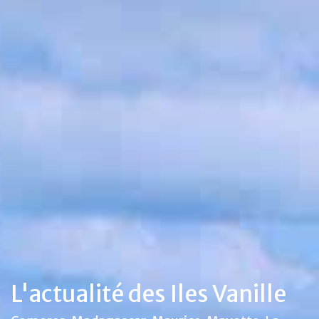
L'actualité des Iles Vanille