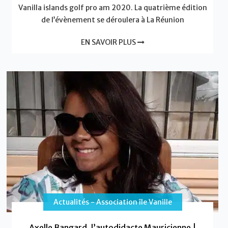
Vanilla islands golf pro am 2020. La quatrième édition
de l’évènement se déroulera à La Réunion
EN SAVOIR PLUS
Actualités - Association île Vanille
Axelle Bangard, l’autodidacte Mauricienne |