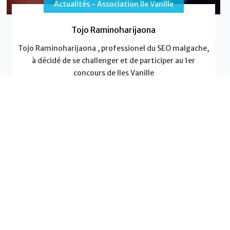
Actualités - Association île Vanille
Tojo Raminoharijaona
Tojo Raminoharijaona , professionel du SEO malgache,
à décidé de se challenger et de participer au 1er
concours de Iles Vanille
EN SAVOIR PLUS