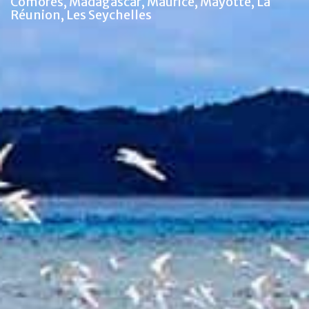
Comores, Madagascar, Maurice, Mayotte, La
Réunion, Les Seychelles